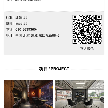
企业招聘
企业会员
行业 | 建筑设计
关于投稿
属性 | 民营设计
广告投放
电话 | 010-86393604
地址 | 中国 北京 东城 东四九条88号
关于我们
官方微信
联系我们
项 目 / PROJECT