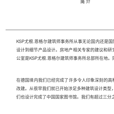
简 介
KSP尤根.恩格尔建筑师事务所从事无论国内还是
设计到细节产品设计。房地产相关专家的建议和研究
公室是KSP尤根.恩格尔建筑师事务所总部所在地。同样 KSP Cous
在德国境内我们已经完成了许多令人印象深刻的高科技高层
改建。从很早我们就已开始涉足多种建筑设计类型，从文
们也设计完成了中国国家图书馆。我们有超过三分