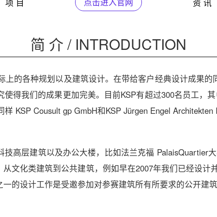
项 目
点击进入官网
资 讯
简 介 / INTRODUCTION
国际上的各种规划以及建筑设计。在带给客户经典设计成果
使得我们的成果更加完美。目前KSP有超过300名员工，其
ult gp GmbH和KSP Jürgen Engel Architekten I
建筑以及办公大楼，比如法兰克福 PalaisQuartier大
化类建筑到公共建筑，例如早在2007年我们已经设计并建造完
之一的设计工作是受邀参加对参赛建筑所有所要求的公开建