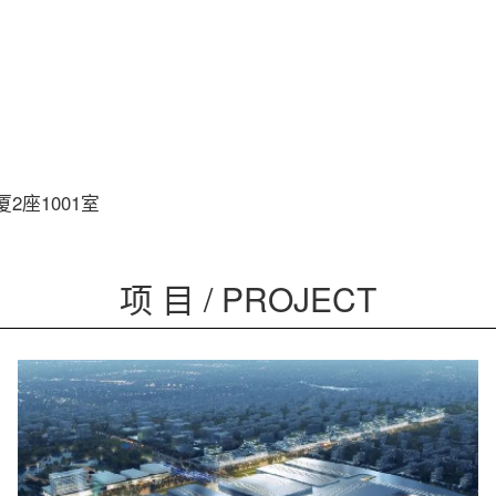
2座1001室
项 目 / PROJECT