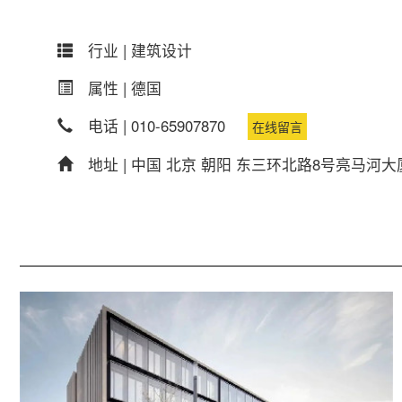
行业 |
建筑设计
属性 |
德国
电话 |
010-65907870
在线留言
地址 |
中国 北京 朝阳 东三环北路8号亮马河大厦