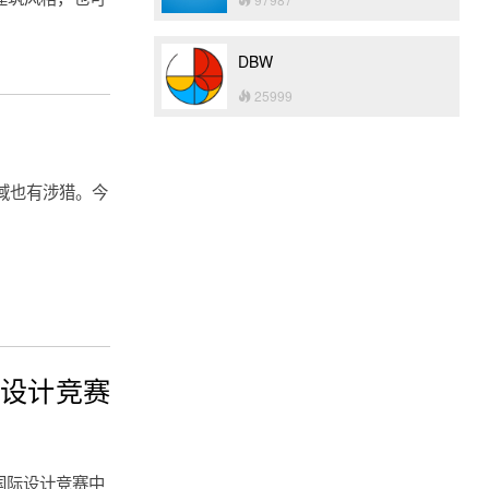
DBW
25999
域也有涉猎。今
际设计竞赛
国际设计竞赛中