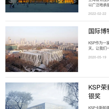
以广泛地承
2022-02-22
国际博
KSP作为
天，让我们
2020-05-19
KSP
银奖
KSP卡斯