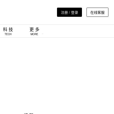
注册 / 登录
在线客服
科 技
更 多
TECH
MORE