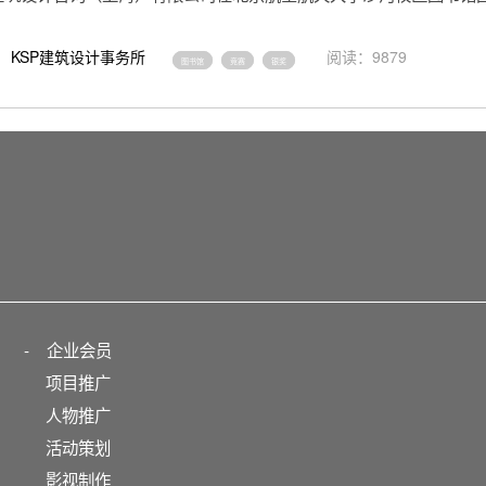
KSP建筑设计事务所
阅读：9879
图书馆
竞赛
银奖
-
企业会员
项目推广
人物推广
活动策划
影视制作