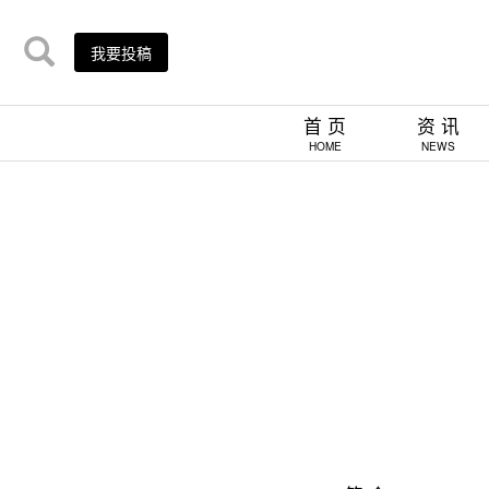
我要投稿
首 页
资 讯
HOME
NEWS