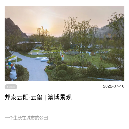
2022-07-16
社区公园
邦泰云阳·云玺 | 澳博景观
一个生长在城市的公园