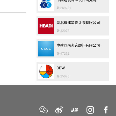
269781
湖北省建筑设计院有限公司
32077
中建西南咨询顾问有限公司
97272
DBW
25673