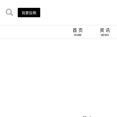
我要投稿
首 页
资 讯
HOME
NEWS