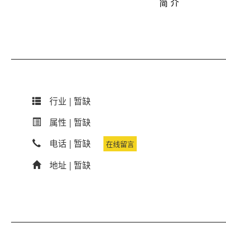
简 介
行业 |
暂缺
属性 |
暂缺
电话 |
暂缺
在线留言
地址 |
暂缺