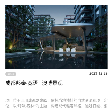
2023-12-29
住宅社区
成都邦泰·宽语 | 澳博景观
项目位于四川成都龙泉驿，依托当地独特的自然资源和项目定
位，以“呼吸·森林”为主题，构建现代雅奢风格，通过打破、消