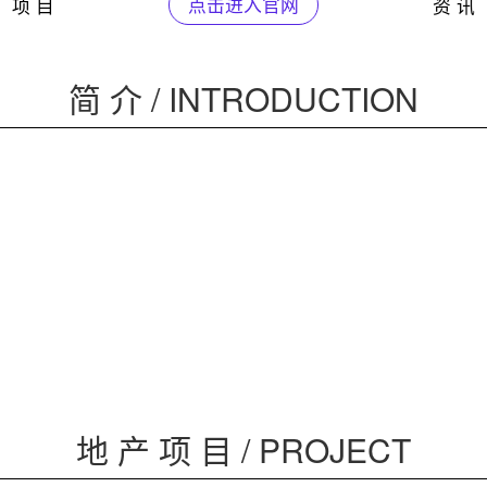
项 目
点击进入官网
资 讯
简 介 / INTRODUCTION
地 产 项 目 / PROJECT