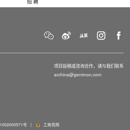
招 聘
项目投稿或咨询合作，请与我们联系
archina@gentmon.com
002000571号
|
工商亮照