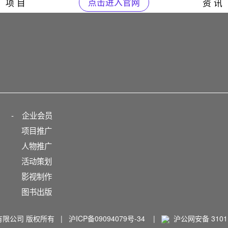
项 目
点击进入官网
资 讯
-
企业会员
项目推广
人物推广
活动策划
影视制作
图书出版
播有限公司 版权所有 |
沪ICP备09094079号-34
|
沪公网安备 31011