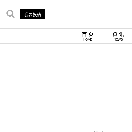
我要投稿
首 页
资 讯
HOME
NEWS