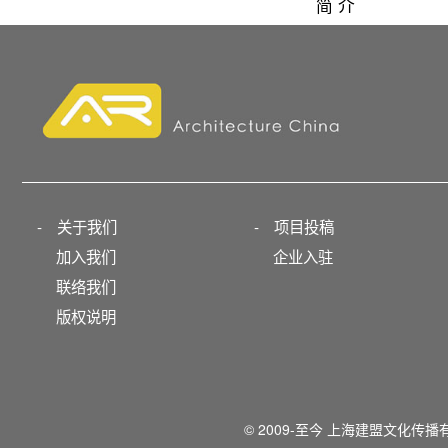
简 介
-
关于我们
-
项目投稿
加入我们
企业入驻
联络我们
版权说明
© 2009-至今 上海建盟文化传