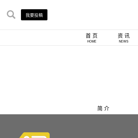
我要投稿
首 页
资 讯
HOME
NEWS
简 介