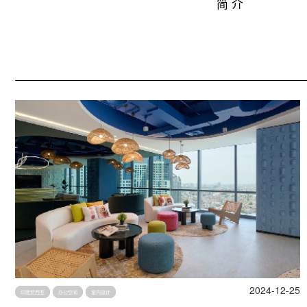
简 介
2024-12-25
印度尼西亚
办公空间
室内设计