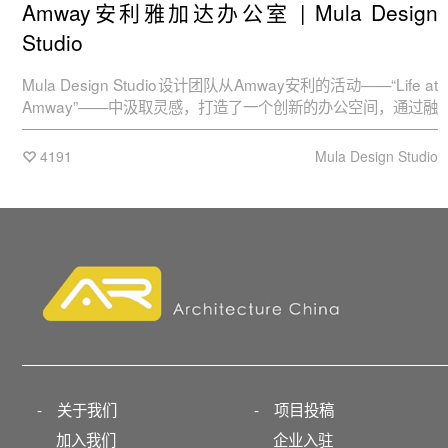
Amway安利雅加达办公室 | Mula Design
Studio
Mula Design Studio设计团队从Amway安利的活动——“Life at
Amway”——中汲取灵感，打造了一个创新的办公空间，通过融
合舒适、自然和灵活性，让人们每天都能享受到美好时光。
4191
Mula Design Studio
-
关于我们
-
项目投稿
加入我们
企业入驻