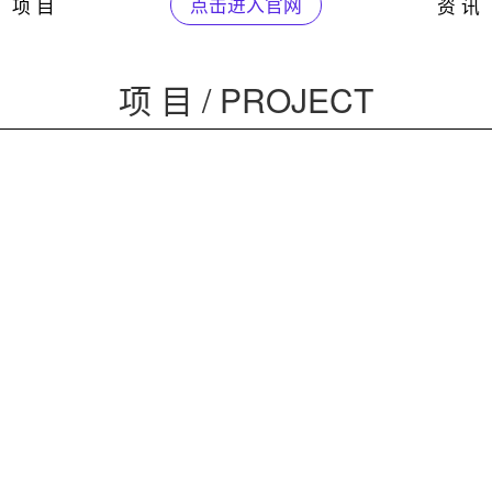
项 目
点击进入官网
资 讯
项 目 / PROJECT