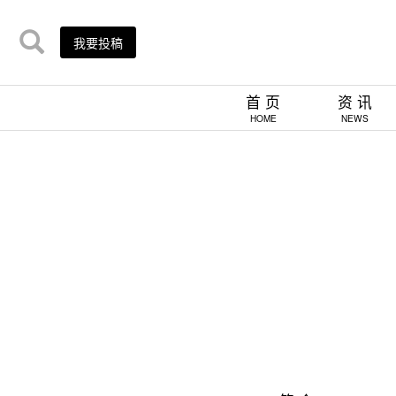
我要投稿
首 页
资 讯
HOME
NEWS