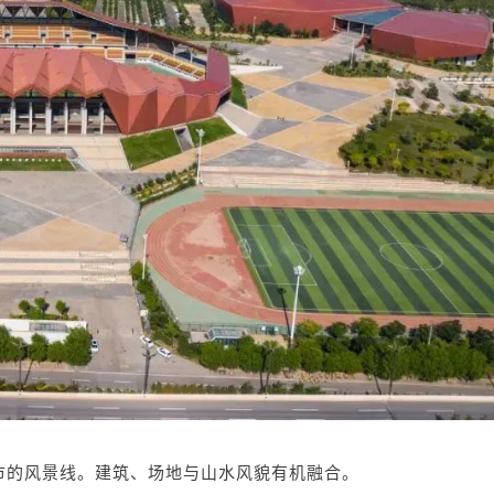
市的风景线。建筑、场地与山水风貌有机融合。