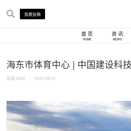
我要投稿
首 页
资 讯
HOME
NEWS
海东市体育中心 | 中国建设科
阅读:4248
2024-09-01