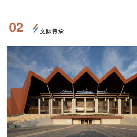
02
文脉传承