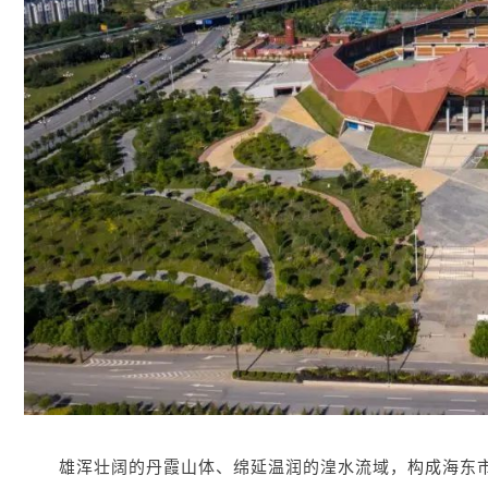
雄浑壮阔的丹霞山体、绵延温润的湟水流域，构成海东