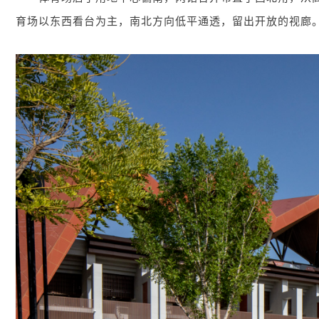
育场以东西看台为主，南北方向低平通透，留出开放的视廊