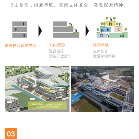
书山塑形，绿廊串联。空间立体复合，激发探索精神。
书山塑形
绿廊串联
传统校园建筑布局
退台错落
立体复合
塑造开放空间
激发探索精神
03