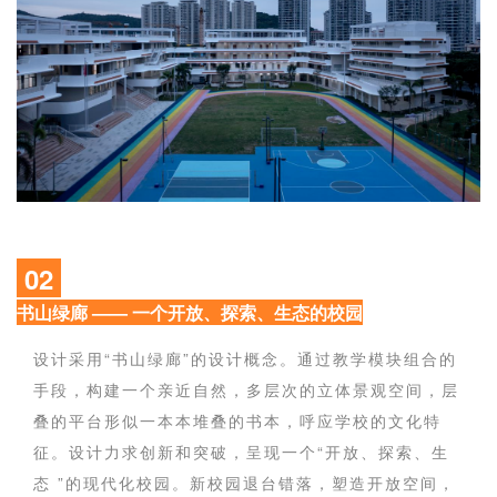
02
书山绿廊 —— 一个开放、探索、生态的校园
设计采用“书山绿廊”的设计概念。通过教学模块组合的
手段，构建一个亲近自然，多层次的立体景观空间，层
叠的平台形似一本本堆叠的书本，呼应学校的文化特
征。设计力求创新和突破，呈现一个“开放、探索、生
态 ”的现代化校园。新校园退台错落，塑造开放空间，