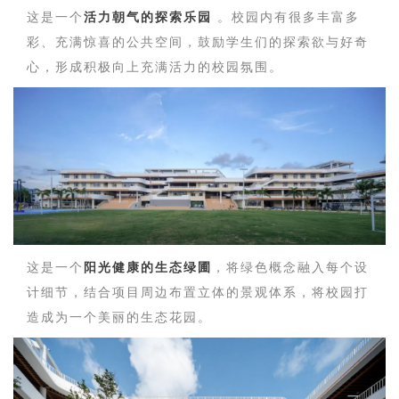
这是一个
活力朝气的探索乐园
。校园内有很多丰富多
彩、充满惊喜的公共空间，鼓励学生们的探索欲与好奇
心，形成积极向上充满活力的校园氛围。
这是一个
阳光健康的生态绿圃
，将绿色概念融入每个设
计细节，结合项目周边布置立体的景观体系，将校园打
造成为一个美丽的生态花园。