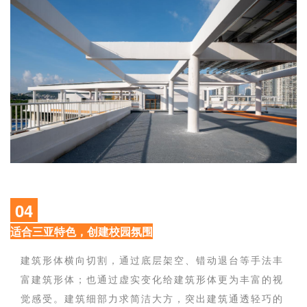
04
适合三亚特色，创建校园氛围
建筑形体横向切割，通过底层架空、错动退台等手法丰
富建筑形体；也通过虚实变化给建筑形体更为丰富的视
觉感受。建筑细部力求简洁大方，突出建筑通透轻巧的