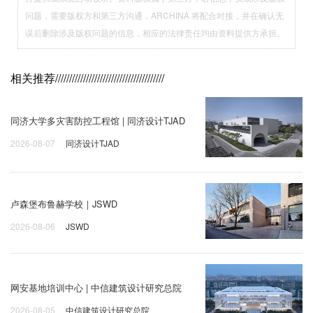
问题，需要版权方和第三方沟通，ARCHINA 将配合对接，并在确认无
误后删除涉及版权问题的信息，相应的法律责任均由资料提供方承担。
相关推荐
///////////////////////////////////////
同济大学多灾害防控工程馆 | 同济设计TJAD
2026-08-07
同济设计TJAD
卢森堡布鲁赫学校｜JSWD
2026-08-06
JSWD
网安基地培训中心 | 中信建筑设计研究总院
2026-08-05
中信建筑设计研究总院