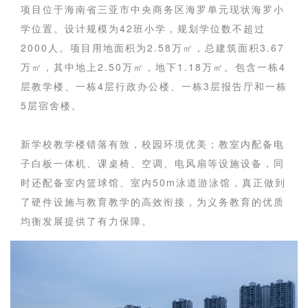
项目位于海南省三亚市中央商务区海罗单元现状海罗小
学位置。设计规模为42班小学，规划学位数不超过
2000人。项目用地面积为2.58万㎡，总建筑面积3.67
万㎡，其中地上2.50万㎡，地下1.18万㎡。包含一栋4
层教学楼、一栋4层行政办公楼、一栋3层报告厅和一栋
5层宿舍楼。
新学校教学楼错落有致，校园环境优美；教室内配备电
子白板一体机、课桌椅、空调、电风扇等设施设备，同
时还配备室内篮球馆、室内50m泳道游泳馆，真正做到
了硬件设施与教育教学的高效衔接，为义务教育的优质
均衡发展提供了有力保障。