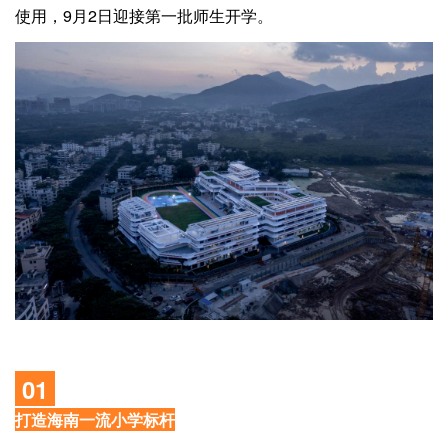
企业招聘
使用，9月2日迎接第一批师生开学。
企业会员
关于投稿
广告投放
关于我们
联系我们
01
打造海南一流小学标杆