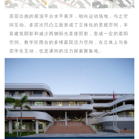
层层出挑的屋顶平台水平展开，朝向运动场地，与之空
间互动。多层次凹凸立面形成了立体化的景观空间，丰
富建筑阴影和减少西侧阳光直接照射，形成一定的遮阳
空间。教学区围合的多维庭院活力空间，在立体上与各
层学生互动，也是课间的活力探索聚集地。