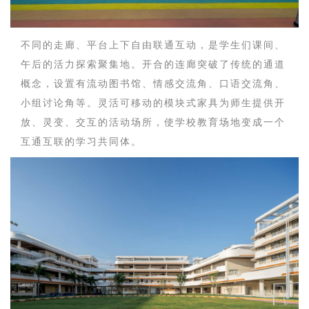
不同的走廊、平台上下自由联通互动，是学生们课间、
午后的活力探索聚集地。开合的连廊突破了传统的通道
概念，设置有流动图书馆、情感交流角、口语交流角、
小组讨论角等。灵活可移动的模块式家具为师生提供开
放、灵变、交互的活动场所，使学校教育场地变成一个
互通互联的学习共同体。