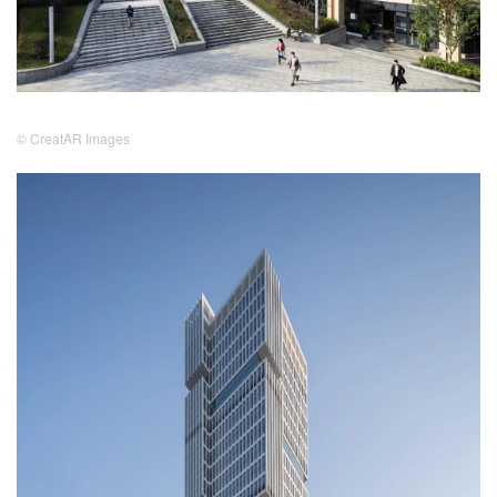
© CreatAR Images