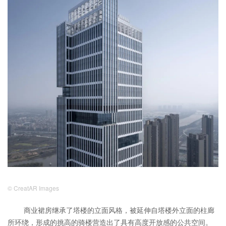
© CreatAR Images
商业裙房继承了塔楼的立面风格，被延伸自塔楼外立面的柱廊
所环绕，形成的挑高的骑楼营造出了具有高度开放感的公共空间。