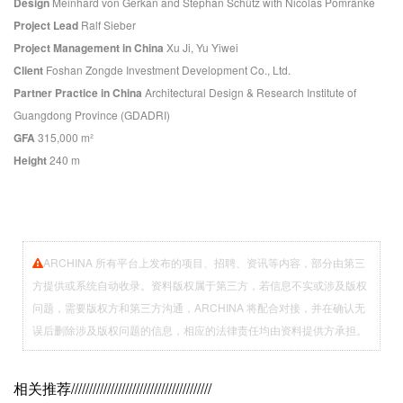
Design
Meinhard von Gerkan and Stephan Schütz with Nicolas Pomränke
Project Lead
Ralf Sieber
Project Management in China
Xu Ji, Yu Yiwei
Client
Foshan Zongde Investment Development Co., Ltd.
Partner Practice in China
Architectural Design & Research Institute of
Guangdong Province (GDADRI)
GFA
315,000 m²
Height
240 m
ARCHINA 所有平台上发布的项目、招聘、资讯等内容，部分由第三
方提供或系统自动收录。资料版权属于第三方，若信息不实或涉及版权
问题，需要版权方和第三方沟通，ARCHINA 将配合对接，并在确认无
误后删除涉及版权问题的信息，相应的法律责任均由资料提供方承担。
相关推荐
///////////////////////////////////////