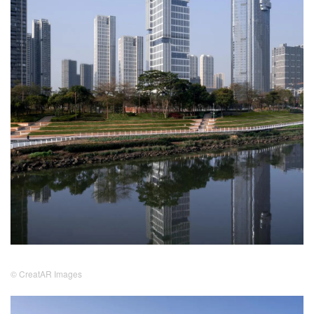
© CreatAR Images