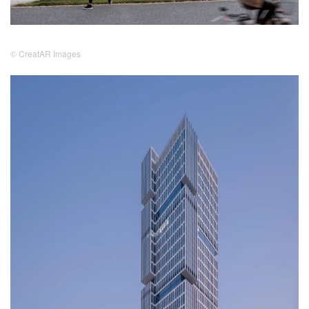
© CreatAR Images