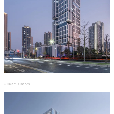
© CreatAR Images