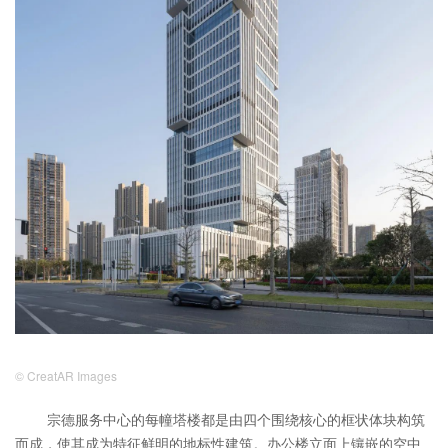
© CreatAR Images
宗德服务中心的每幢塔楼都是由四个围绕核心的框状体块构筑
而成，使其成为特征鲜明的地标性建筑。办公楼立面上镶嵌的空中