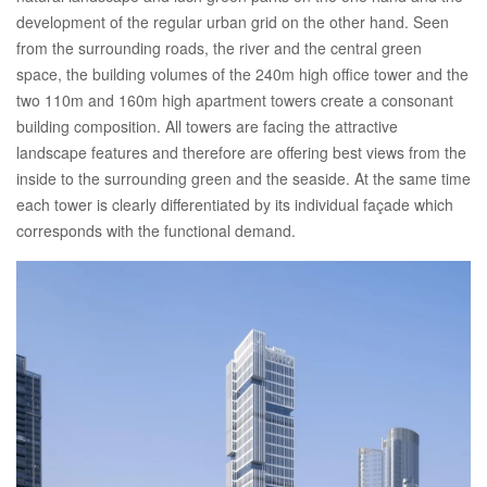
development of the regular urban grid on the other hand. Seen
from the surrounding roads, the river and the central green
space, the building volumes of the 240m high office tower and the
two 110m and 160m high apartment towers create a consonant
building composition. All towers are facing the attractive
landscape features and therefore are offering best views from the
inside to the surrounding green and the seaside. At the same time
each tower is clearly differentiated by its individual façade which
corresponds with the functional demand.