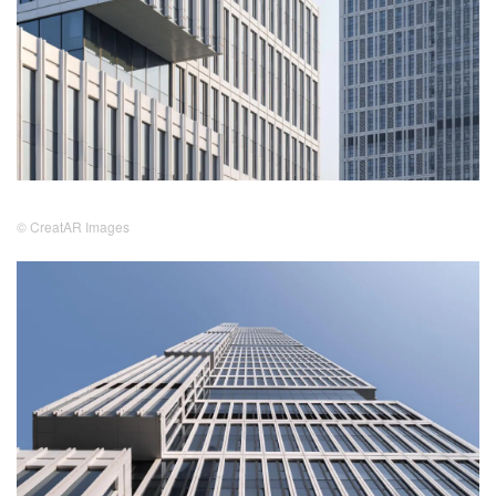
© CreatAR Images