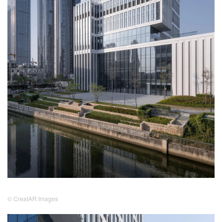
© CreatAR Images