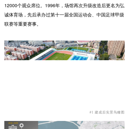
企业招聘
12000个观众席位。1996年，场馆再次升级改造后更名为弘
诚体育场，先后承办过第十一届全国运动会、中国足球甲级
企业会员
联赛等重要赛事。
关于投稿
广告投放
关于我们
联系我们
#1 建成后实景鸟瞰图