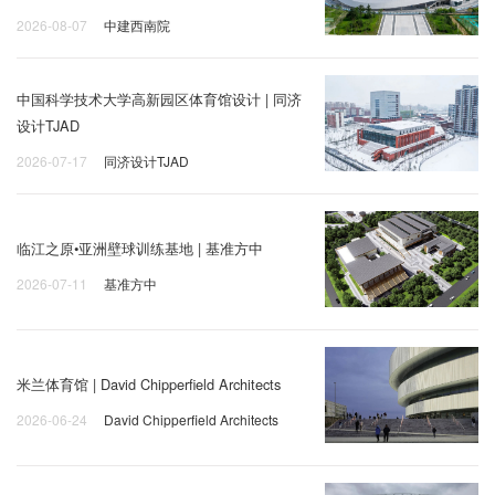
ARCHINA 所有平台上发布的项目、招聘、资讯等内容，部分由第三
方提供或系统自动收录。资料版权属于第三方，若信息不实或涉及版权
问题，需要版权方和第三方沟通，ARCHINA 将配合对接，并在确认无
误后删除涉及版权问题的信息，相应的法律责任均由资料提供方承担。
相关推荐
///////////////////////////////////////
烟台体育公园综合提升及一期核心区改造设
计 | 中建西南院
2026-08-07
中建西南院
中国科学技术大学高新园区体育馆设计 | 同济
设计TJAD
2026-07-17
同济设计TJAD