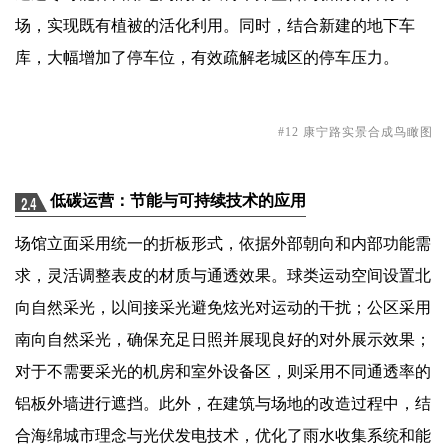
营造活力、亲切的健身氛围。
#11 室内效果图
依据上位规划要求，场地设计严格遵循既有用地指标，在维
持原有绿地率与室外场地数量的基础上，系统性升级了运动
场地及景观绿化体系。景观改造采取“针灸式”的更新策略，
通过尽可能保留用地内的高大树木并整合为新的树阵停车
场，实现既有植被的活化利用。同时，结合新建的地下车
库，大幅增加了停车位，有效疏解老城区的停车压力。
#12 康宁路实景合成鸟瞰图
低碳运营：节能与可持续技术的应用
2.4