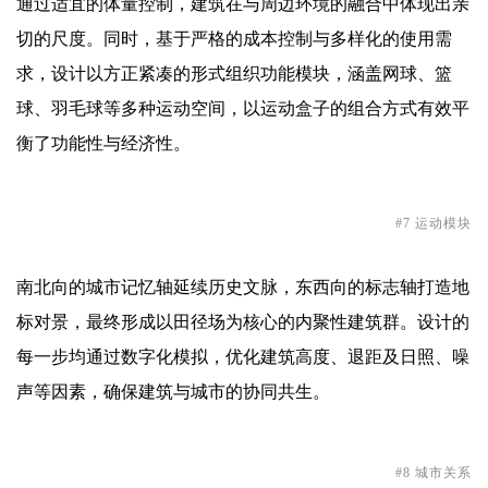
通过适宜的体量控制，建筑在与周边环境的融合中体现出亲
切的尺度。同时，基于严格的成本控制与多样化的使用需
求，设计以方正紧凑的形式组织功能模块，涵盖网球、篮
球、羽毛球等多种运动空间，以运动盒子的组合方式有效平
衡了功能性与经济性。
#7 运动模块