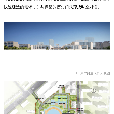
快速建造的需求，并与保留的历史门头形成时空对话。
#5 康宁路主入口人视图