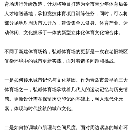
育场进行升级改造，计划将项目打造为全市青少年体育后备
人才输送基地，承担竞技体育项目训练任务，同时，可以将
部分场地对周边市民开放，建设集全民健身、体育产业、运
动休闲、文化娱乐于一体的新型立体化体育文化综合体。
不同于新建体育场馆，弘诚体育场的更新是一次在老旧城区
复杂环境中的城市更新实践，面对着诸多问题和挑战。
一是如何传承城市记忆与文化基因。作为青岛市最早的三大
体育场之一，弘诚体育场承载着几代人的运动记忆与历史情
感。更新设计需在保留历史印记的基础上，融入现代化元
素，体现与时代接轨的城市文化。
二是如何协调城市肌理与空间尺度。面对周边紧凑的城市环