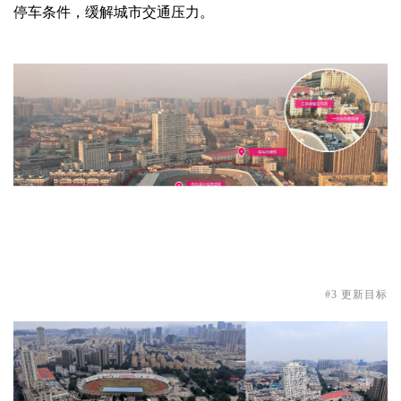
停车条件，缓解城市交通压力。
#3 更新目标