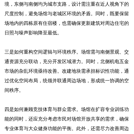
境，东侧与南侧均为城市支路，设计需注重在近人视角下的
尺度控制，避免场馆与老城区环境的矛盾。同时，既要保留
场地内的四栋原有住宿楼，也需确保更新建筑对周边住宅的
日照与噪声影响降至最低。
三是如何重构空间逻辑与环境秩序。场馆需与南侧景观、交
通资源充分联动，充分开发区域潜力。同时，北侧机电五金
市场的杂乱环境亟待改善。改建地块需承担标识性功能，通
过优化空间布局，统领并联通周边场地，形成统一协调的空
间秩序。
四是如何兼顾竞技体育与群众需求。场馆在扩容专业训练功
能的同时，还应充分考虑市民对场馆开放共享的需求，确保
专业体育与大众健身功能的平衡。此外，还需尽力改善周边