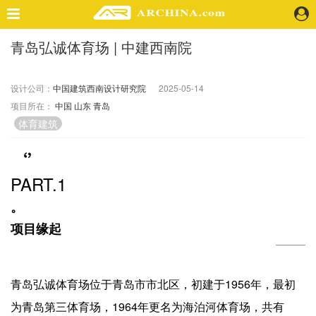
青岛弘诚体育场 | 中建西南院
精选案例
建 筑
设计公司：
中国建筑西南设计研究院
2025-05-14
景 观
项目所在：
中国
山东
青岛
室 内
体育建筑
视 频
‘’
头条资讯
PART.1
业 界
。
机 构
项目缘起
人 物
地 产
快速搜索
青岛弘诚体育场位于青岛市市北区，初建于1956年，最初
为青岛第三体育场，1964年更名为海泊河体育场，共有