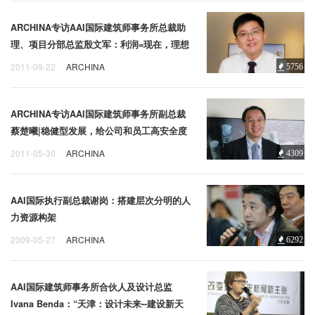
ARCHINA专访AAI国际建筑师事务所总裁助
理、项目分部总监殷文军：利润=现在，理想
=将来
2011-09-22
ARCHINA
5756
ARCHINA专访AAI国际建筑师事务所副总裁
蔡楚曦|稳健型发展，给公司和员工高安全度
的发展选择
2011-05-30
ARCHINA
4309
AAI国际执行副总裁谢岗：搭建层次分明的人
力资源构架
2009-05-27
ARCHINA
6292
AAI国际建筑师事务所合伙人及设计总监
Ivana Benda：“天津：设计未来--建设新天