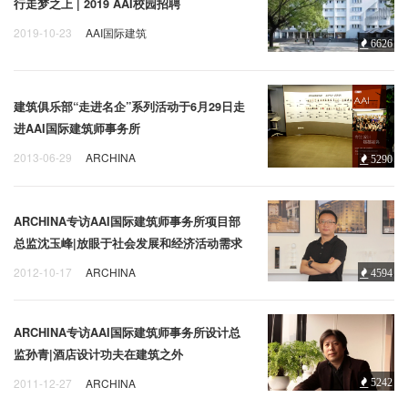
行走梦之上 | 2019 AAI校园招聘
2019-10-23
AAI国际建筑
6626
建筑俱乐部“走进名企”系列活动于6月29日走
进AAI国际建筑师事务所
2013-06-29
ARCHINA
5290
ARCHINA专访AAI国际建筑师事务所项目部
总监沈玉峰|放眼于社会发展和经济活动需求
的项目定位
2012-10-17
ARCHINA
4594
ARCHINA专访AAI国际建筑师事务所设计总
监孙青|酒店设计功夫在建筑之外
2011-12-27
ARCHINA
5242