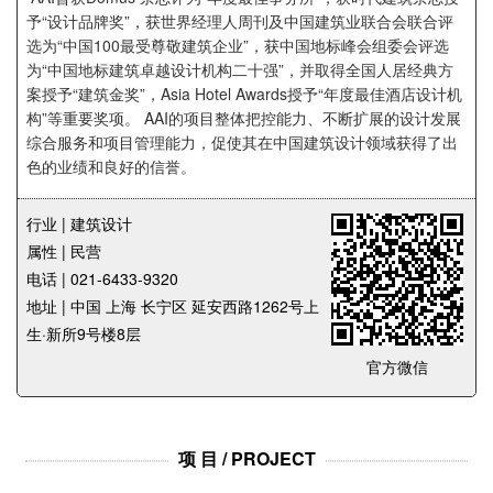
企业招聘
予“设计品牌奖”，获世界经理人周刊及中国建筑业联合会联合评
选为“中国100最受尊敬建筑企业”，获中国地标峰会组委会评选
为“中国地标建筑卓越设计机构二十强”，并取得全国人居经典方
企业会员
案授予“建筑金奖”，Asia Hotel Awards授予“年度最佳酒店设计机
关于投稿
构”等重要奖项。 AAI的项目整体把控能力、不断扩展的设计发展
广告投放
综合服务和项目管理能力，促使其在中国建筑设计领域获得了出
色的业绩和良好的信誉。
关于我们
行业 | 建筑设计
联系我们
属性 | 民营
电话 | 021-6433-9320
地址 | 中国 上海 长宁区 延安西路1262号上
生·新所9号楼8层
官方微信
项 目 / PROJECT