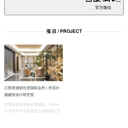
企业招聘
官方微信
企业会员
关于投稿
项 目 / PROJECT
广告投放
关于我们
联系我们
江西景德镇伦登国际会所 | 丹尼尔
顿建筑设计研究室
本案坐落在美丽的景德镇。Daniel
力求将千年古都传统文化和现代文
化、西方文化产生碰撞与与火花！