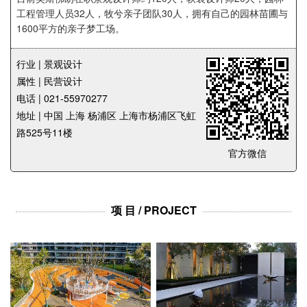
企业招聘
工程管理人员32人，牧兮亲子团队30人，拥有自己的园林苗圃与
1600平方的亲子梦工场。
企业会员
关于投稿
行业 | 景观设计
属性 | 民营设计
广告投放
电话 | 021-55970277
地址 | 中国 上海 杨浦区 上海市杨浦区飞虹
关于我们
路525号11楼
联系我们
官方微信
项 目 / PROJECT