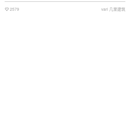
2579
vari 几里建筑