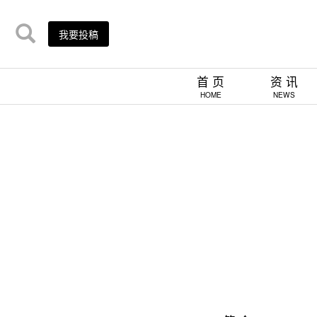
我要投稿
首 页
资 讯
HOME
NEWS