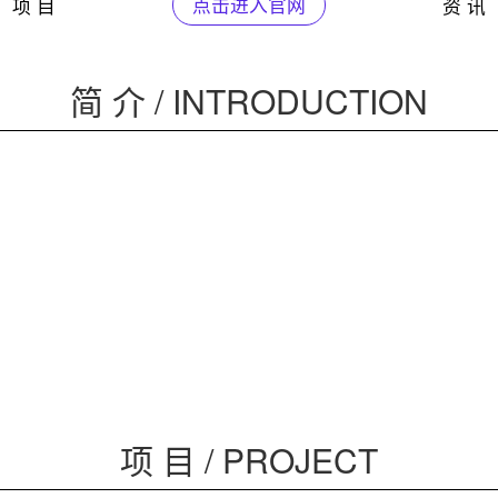
项 目
点击进入官网
资 讯
简 介 / INTRODUCTION
项 目 / PROJECT