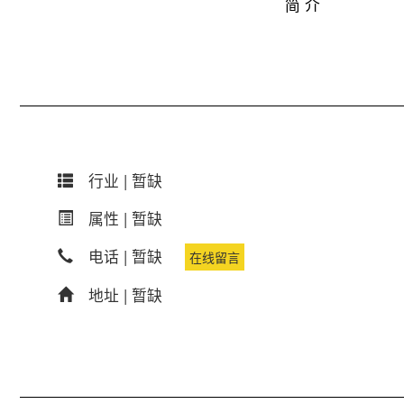
简 介
行业 |
暂缺
属性 |
暂缺
电话 |
暂缺
在线留言
地址 |
暂缺