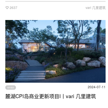
2637
vari 几里建筑
2024-07-11
城市更新
麓湖CPI岛商业更新项目I丨vari 几里建筑