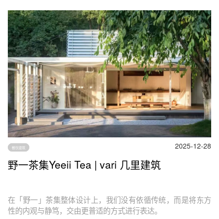
2025-12-28
餐饮建筑
野一茶集Yeeii Tea | vari 几里建筑
在「野一」茶集整体设计上，我们没有依循传统，而是将东方
性的内观与静笃，交由更普适的方式进行表达。