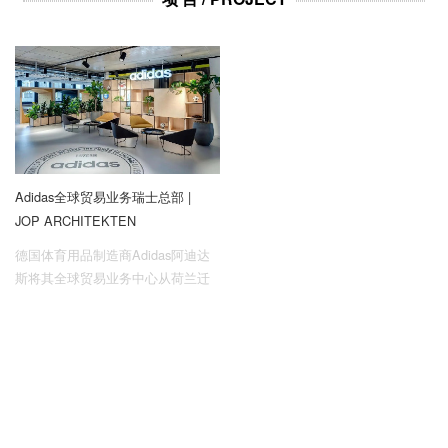
企业招聘
企业会员
关于投稿
广告投放
关于我们
Adidas全球贸易业务瑞士总部 |
联系我们
JOP ARCHITEKTEN
德国体育用品制造商Adidas阿迪达
斯将其全球贸易业务中心从荷兰迁
至瑞士卢塞恩州。新总部位于罗特
市的Square One 综合办公楼。JOP
ARCHITEKTEN设计团队通过竞标
赢得本案的设计。