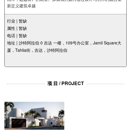
企业招聘
新定义建筑卓越
企业会员
行业 | 暂缺
关于投稿
属性 | 暂缺
广告投放
电话 | 暂缺
地址 | 沙特阿拉伯 0 吉达 一楼，109号办公室，Jamil Square大
厦，Tahlia街，吉达，沙特阿拉伯
关于我们
联系我们
项 目 / PROJECT