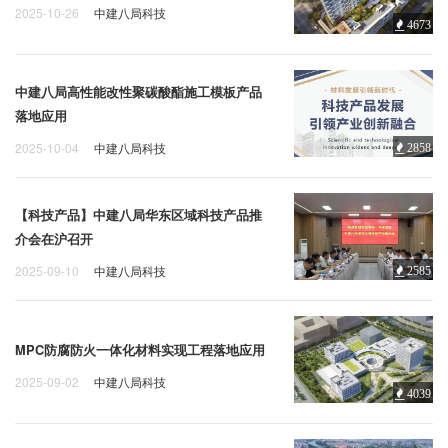
2025-10-26
中建八局科技
4673
中建八局高性能改性聚碳酸酯施工模板产品
落地应用
2025-10-04
中建八局科技
2858
【科技产品】中建八局华东区域科技产品推
介会在沪召开
2025-09-10
中建八局科技
2585
MPC防腐防火一体化材料实现工程落地应用
2025-09-02
中建八局科技
4039