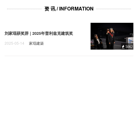
企业招聘
资 讯 / INFORMATION
企业会员
关于投稿
刘家琨获奖辞 | 2025年普利兹克建筑奖
广告投放
2025-05-14
家琨建築
5062
关于我们
联系我们