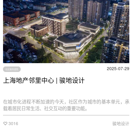
2025-07-29
社区服务建筑
上海地产邻里中心 | 骏地设计
在城市化进程不断加速的今天，社区作为城市的基本单元，承
载着居民日常生活、社交互动的重要功能。
3016
骏地设计