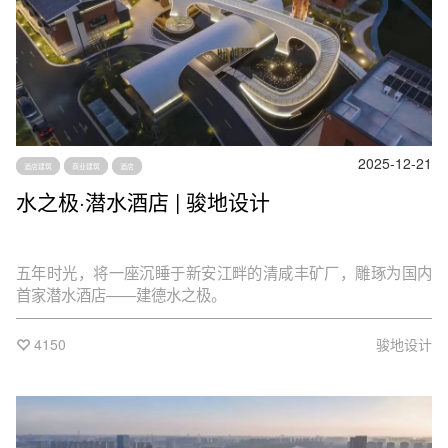
2025-12-21
酒店建筑
商业建筑
酒店
水之极·潜水酒店 | 骏地设计
五年时光，将一座沉睡于新安江畔的清咸丰矿厂，雕琢为国内
首家潜水酒店——建德水之极。
4150
骏地设计