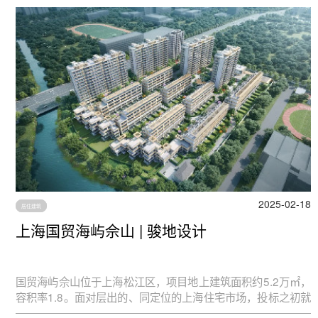
2025-02-18
居住建筑
上海国贸海屿佘山 | 骏地设计
国贸海屿佘山位于上海松江区，项目地上建筑面积约5.2万㎡，
容积率1.8。面对层出的、同定位的上海住宅市场，投标之初就
希望从根本上改变地产粗放式“流水线造房”，从模式底层寻求更