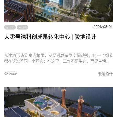
2026-03-01
办公建筑
产业建筑
大零号湾科创成果转化中心 | 骏地设计
从建筑形态到室内氛围，从景观营造到空间动线，每一个细节
都在诉说着同一个理念：在这里，工作不是生存，而是生活。
2008
骏地设计