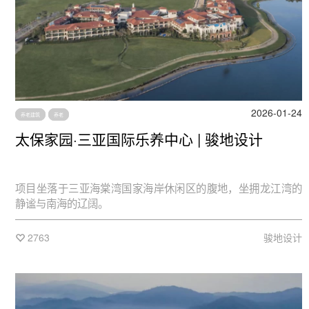
2026-01-24
养老建筑
养老
太保家园·三亚国际乐养中心 | 骏地设计
项目坐落于三亚海棠湾国家海岸休闲区的腹地，坐拥龙江湾的
静谧与南海的辽阔。
2763
骏地设计