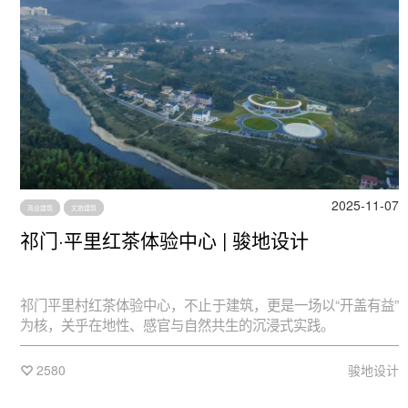
2025-11-07
商业建筑
文旅建筑
祁门·平里红茶体验中心 | 骏地设计
祁门平里村红茶体验中心，不止于建筑，更是一场以“开盖有益”
为核，关乎在地性、感官与自然共生的沉浸式实践。
2580
骏地设计