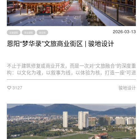
2026-03-13
文旅建筑
商业建筑
综合体
恩阳“梦华录”文旅商业街区 | 骏地设计
不止于建筑修复或商业开发，而是一次对“文旅融合”的深度重
构：以文化为魂，以叙事为线，以体验为核，打造一座“可进
入、可互动、可记忆”的活态宋潮之城。
3127
骏地设计