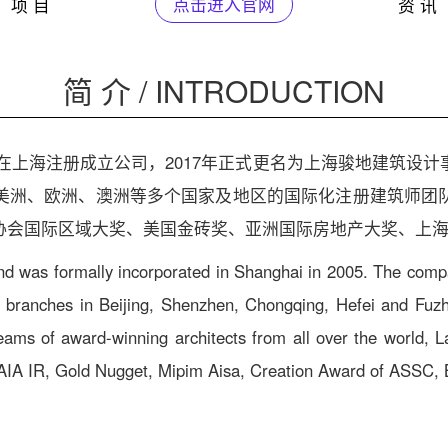
项 目
点击进入官网
资 讯
简 介 / INTRODUCTION
正式在上海注册成立公司，2017年正式更名为上海骏地建筑
美洲、欧洲、澳洲等多个国家及地区的国际化注册建筑师团
协会国际区域大奖、美国金砖奖、亚洲国际房地产大奖、上
d was formally incorporated in Shanghai in 2005. The comp
s branches in Beijing, Shenzhen, Chongqing, Hefei and Fuzho
eams of award-winning architects from all over the world,
AIA IR, Gold Nugget, Mipim Aisa, Creation Award of ASSC, Bes