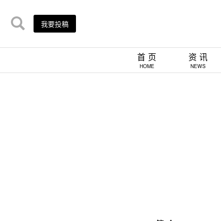
我要投稿
首 页
资 讯
HOME
NEWS