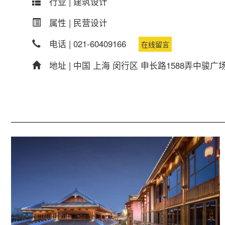
行业 |
建筑设计
属性 |
民营设计
电话 |
021-60409166
在线留言
地址 |
中国 上海 闵行区 申长路1588弄中骏广