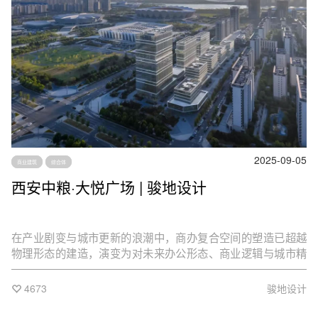
2025-09-05
商业建筑
综合体
西安中粮·大悦广场 | 骏地设计
在产业剧变与城市更新的浪潮中，商办复合空间的塑造已超越
物理形态的建造，演变为对未来办公形态、商业逻辑与城市精
神的深度对话。
4673
骏地设计