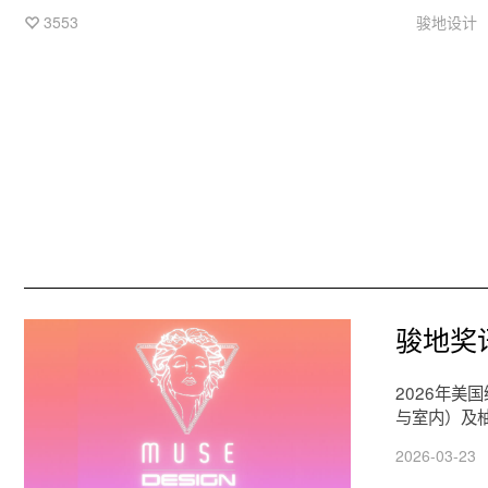
符合美好生活想象的路径，迭代居住空间的新范本。
3553
骏地设计
骏地奖
2026年
与室内）及
2026-03-23