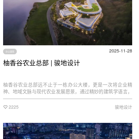
2025-11-28
办公建筑
柚香谷农业总部 | 骏地设计
柚香谷农业总部远不止于一栋办公大楼，更是一次将企业精
神、地域文脉与现代农业发展愿景，通过精妙的建筑学语言，
进行转译、整合与升华的综合性实践。
2225
骏地设计