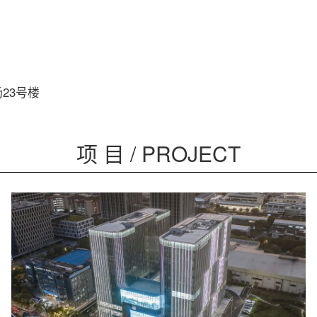
场23号楼
项 目 / PROJECT