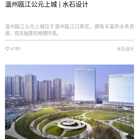
温州瓯江公元上城 | 水石设计
温州瓯江公元上城位于温州瓯江口新区，拥有丰富的水系资
源，得天独厚的地理环境。
4755
水石设计