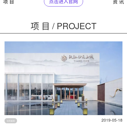
项 目
点击进入官网
资 讯
项 目 / PROJECT
2019-05-18
住宅景观