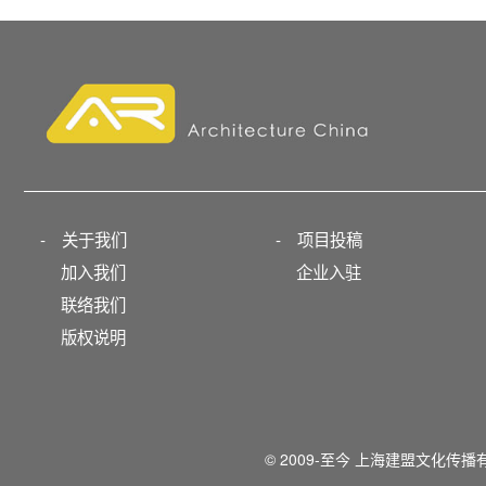
-
关于我们
-
项目投稿
加入我们
企业入驻
联络我们
版权说明
© 2009-至今 上海建盟文化传