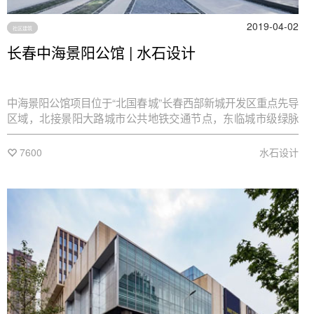
2019-04-02
社区建筑
长春中海景阳公馆 | 水石设计
中海景阳公馆项目位于“北国春城”长春西部新城开发区重点先导
区域，北接景阳大路城市公共地铁交通节点，东临城市级绿脉
水系公园。如何将项目四块相对独立的建设用地，整合成一个
特色鲜明的大盘综合社区，是本案规划设计构思的重点也是难
7600
水石设计
点。