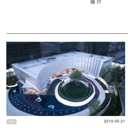
简 介
2019-05-21
售楼处