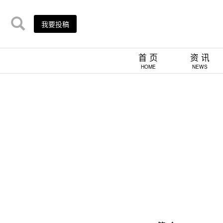
我要投稿
首 页
资 讯
HOME
NEWS