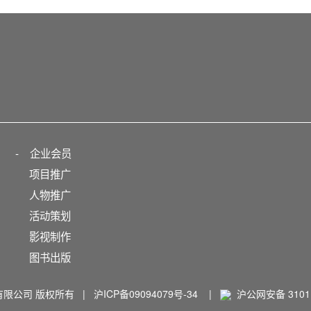
-
企业会员
项目推广
人物推广
活动策划
影视制作
图书出版
播有限公司 版权所有 |
沪ICP备09094079号-34
|
沪公网安备 31011