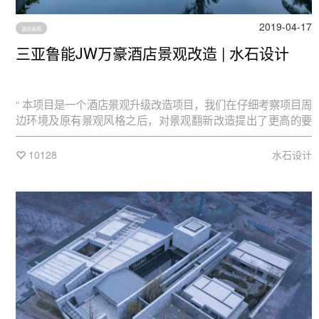
2019-04-17
酒店景观
三亚鲁能JW万豪酒店景观改造 | 水石设计
“ 本项目是一个酒店景观升级改造项目，我们在仔细考察项目周
边环境及原有景观风格之后，对景观翻新改造提出了更高的要
求：能够对滨海景观利用到极致 ”
10128
水石设计