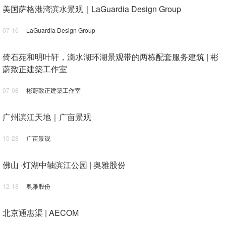
美国萨格港湾滨水景观｜LaGuardia Design Group
07-16
LaGuardia Design Group
倚石苑和明叶轩，滴水湖环湖景观带的两栋配套服务建筑 | 彬
蔚致正建築工作室
07-08
彬蔚致正建築工作室
广州滨江天地｜广亩景观
10-28
广亩景观
佛山 ·灯湖中轴滨江公园 | 奥雅股份
12-18
奥雅股份
北京通惠渠 | AECOM