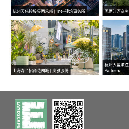
杭州天伟控股集团总部 | line+建筑事务所
凤栖江河商务中
杭州大型滨江综合
上海森兰招商花园城 | 奥雅股份
Partners