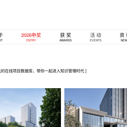
于
2026申奖
获 奖
活 动
资
UT
ENTRY
AWARDS
EVENTS
NE
己的在线项目数据库，带你一起进入知识管理时代 ]