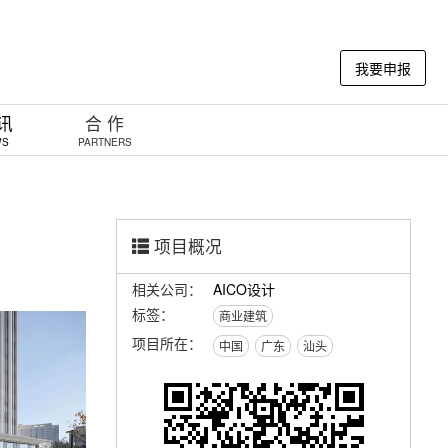
我要申报
 讯
合 作
WS
PARTNERS
项目概况
相关公司：
AICO设计
标签：
商业建筑
项目所在：
中国
广东
汕头