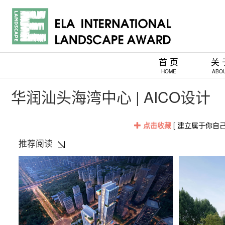
首 页
关 
HOME
ABO
华润汕头海湾中心 | AICO设计
点击收藏
[ 建立属于你自
推荐阅读