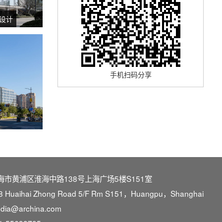
境设计
手机扫码分享
海市黄浦区淮海中路138号上海广场5楼S151室
8 Huaihai Zhong Road 5/F Rm S151，Huangpu，Shanghai
dia@archina.com