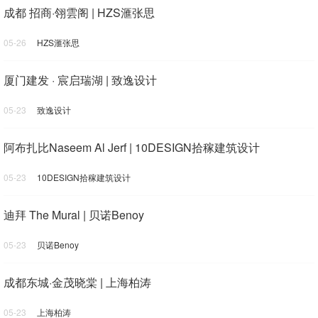
成都 招商·翎雲阁 | HZS滙张思
05-26
HZS滙张思
厦门建发 · 宸启瑞湖 | 致逸设计
05-23
致逸设计
阿布扎比Naseem Al Jerf | 10DESIGN拾稼建筑设计
05-23
10DESIGN拾稼建筑设计
迪拜 The Mural | 贝诺Benoy
05-23
贝诺Benoy
成都东城·金茂晓棠 | 上海柏涛
05-23
上海柏涛