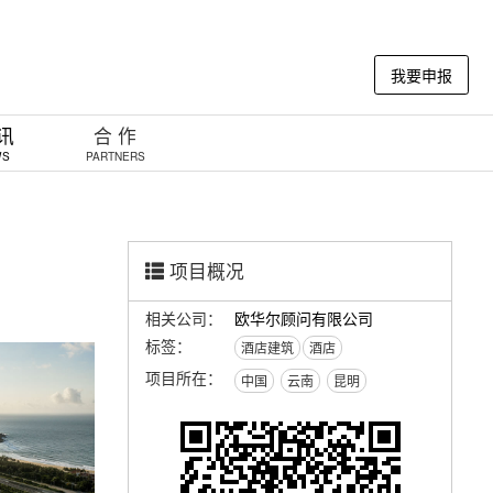
我要申报
 讯
合 作
WS
PARTNERS
项目概况
相关公司：
欧华尔顾问有限公司
标签：
酒店建筑
酒店
项目所在：
中国
云南
昆明