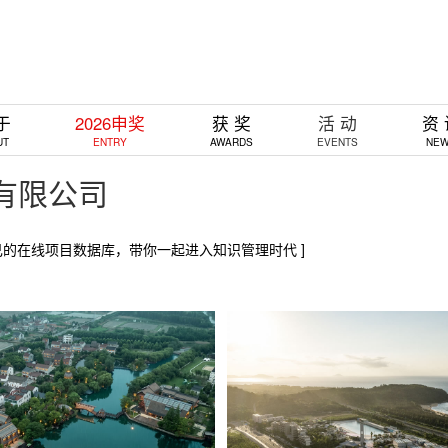
于
2026申奖
获 奖
活 动
资
UT
ENTRY
AWARDS
EVENTS
NE
问有限公司
己的在线项目数据库，带你一起进入知识管理时代 ]