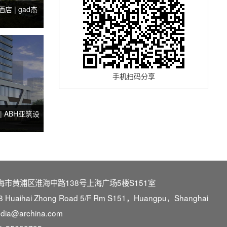
 | gad杰
手机扫码分享
 ABH亚筑设
海市黄浦区淮海中路138号上海广场5楼S151室
8 Huaihai Zhong Road 5/F Rm S151，Huangpu，Shanghai
dia@archina.com