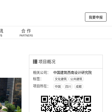
我要申报
 讯
合 作
WS
PARTNERS
项目概况
相关公司：
中国建筑西南设计研究院
标签：
文化建筑
公共建筑
项目所在：
中国
四川
成都