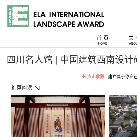
首 页
关 
HOME
ABO
四川名人馆 | 中国建筑西南设计
点击收藏
[ 建立属于你自
推荐阅读