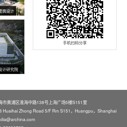
建筑设计
手机扫码分享
筑设计研究院
海市黄浦区淮海中路138号上海广场5楼S151室
8 Huaihai Zhong Road 5/F Rm S151，Huangpu，Shanghai
dia@archina.com