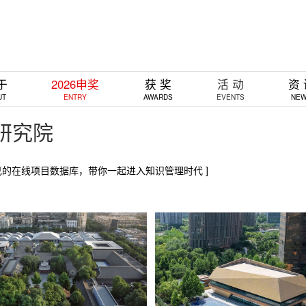
于
2026申奖
获 奖
活 动
资
UT
ENTRY
AWARDS
EVENTS
NE
研究院
己的在线项目数据库，带你一起进入知识管理时代 ]