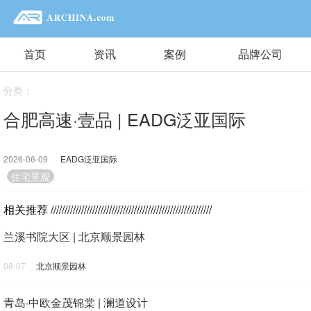
首页
资讯
案例
品牌公司
分类：
合肥高速·壹品 | EADG泛亚国际
2026-06-09
EADG泛亚国际
1733
住宅景观
相关推荐
//////////////////////////////////////////////////////////
兰溪书院大区 | 北京顺景园林
08-07
北京顺景园林
青岛·中欧金茂锦棠 | 澜道设计