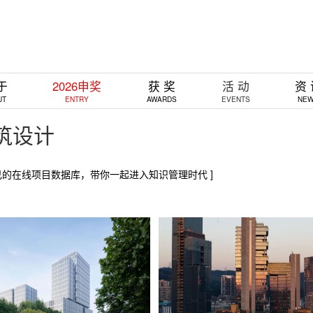
于
2026申奖
获 奖
活 动
资
UT
ENTRY
AWARDS
EVENTS
NE
筑设计
己的在线项目数据库，带你一起进入知识管理时代 ]