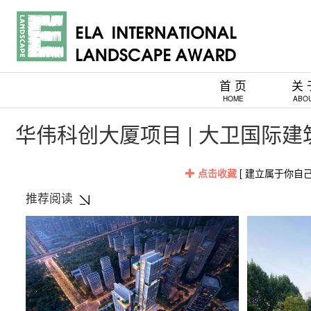
首 页
关 
HOME
ABO
华伟科创大厦项目 | 大卫国际建
点击收藏
[ 建立属于你自
推荐阅读