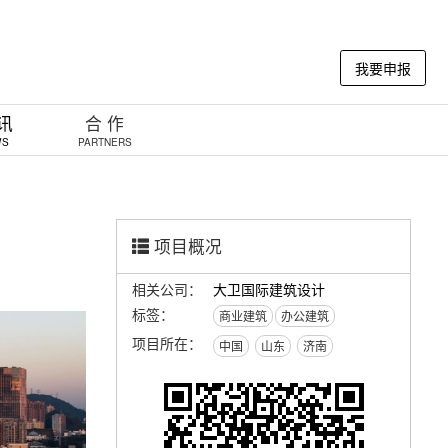
我要申报
 讯
合 作
WS
PARTNERS
项目概况
相关公司：
大卫国际建筑设计
标签：
商业建筑
办公建筑
项目所在：
中国
山东
济南