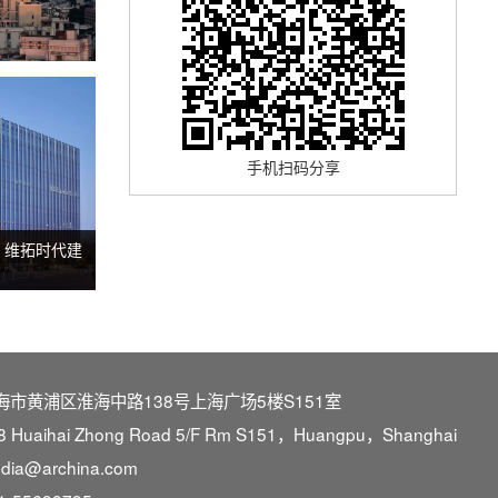
手机扫码分享
 维拓时代建
海市黄浦区淮海中路138号上海广场5楼S151室
8 Huaihai Zhong Road 5/F Rm S151，Huangpu，Shanghai
dia@archina.com