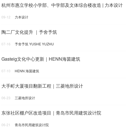
杭州市惠立学校小学部、中学部及文体综合楼改造 | 力本设计
09-12
力本设计
陶二厂文化提升 ｜予舍予筑
07-16
予舍予筑 YUSHE YUZHU
Gasteig文化中心更新｜HENN海茵建筑
07-10
HENN 海茵建筑
大手町大厦项目翻新工程｜三菱地所设计
06-23
三菱地所设计
东张社区棚户区改造项目｜青岛市民用建筑设计院
06-21
青岛市民用建筑设计院