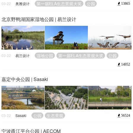
第一届ELA生态景观大奖
公园
03-22
奥雅设计
13865
北京野鸭湖国家湿地公园 | 易兰设计
湿地公园
第一届ELA生态景观大奖
公园
03-22
易兰设计
14952
嘉定中央公园 | Sasaki
公园
生态景观
03-22
Sasaki
56524
宁波甬江平台公园 | AECOM