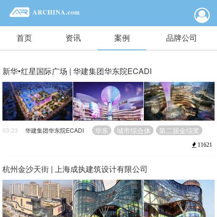
首页
资讯
案例
品牌公司
新华•红星国际广场 | 华建集团华东院ECADI
华东
城市综合体
第二届金综奖
03-23
华建集团华东院ECADI
11621
杭州金沙天街 | 上海成执建筑设计有限公司