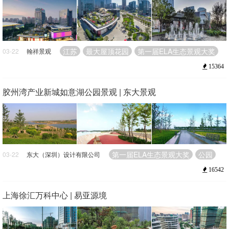
江苏
最大屋顶花园
第一届ELA生态景观大奖
03-22
翰祥景观
15364
胶州湾产业新城如意湖公园景观 | 东大景观
第一届ELA生态景观大奖
公园
03-22
东大（深圳）设计有限公司
16542
上海徐汇万科中心 | 易亚源境