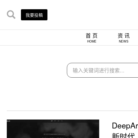
我要投稿
首 页
资 讯
HOME
NEWS
Deep
新时代