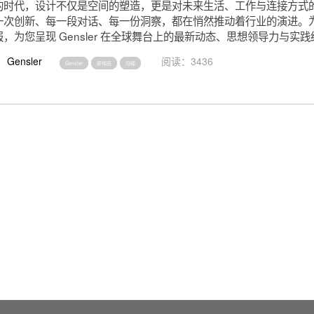
的时代，设计不仅是空间的塑造，更是对未来生活、工作与连接方式
一次创新、每一段对话、每一份洞察，都在悄然推动着行业的演进。
，为您呈现 Gensler 在全球舞台上的最新动态、思想领导力与实
Gensler
阅读：3436
Gensler
廖伟凯
冯硕