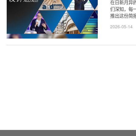
在日新月异
们深知，每
推出这份简报
2026-05-14