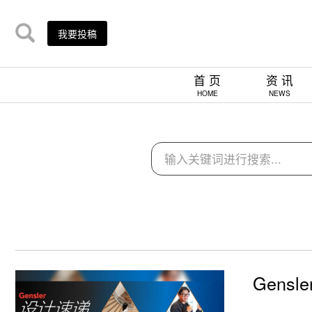
我要投稿
首 页
资 讯
HOME
NEWS
Gens