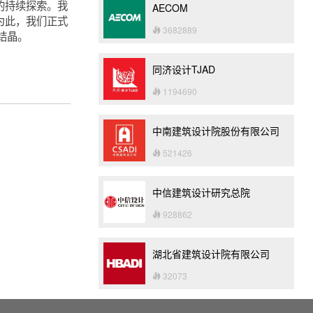
的持续探索。我
AECOM
为此，我们正式
3682889
践结晶。
同济设计TJAD
1194690
中南建筑设计院股份有限公司
521426
中信建筑设计研究总院
928862
湖北省建筑设计院有限公司
32073