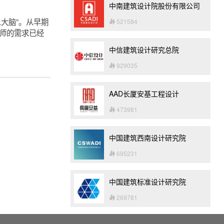
中南建筑设计院股份有限公司
二大脑”。从早期
521584
，设计师的需求已经
中信建筑设计研究总院
929035
AAD长厦安基工程设计
473981
中国建筑西南设计研究院
695231
中国建筑标准设计研究院
269781