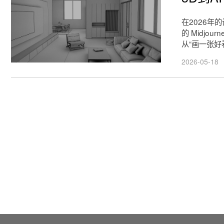
在2026年
的 Midjo
从“画一张好
2026-05-18