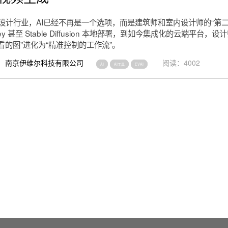
的设计行业，AI已经不再是一个选项，而是建筑师和室内设计师的“第
urney 甚至 Stable Diffusion 本地部署，到如今集成化的云端平台
看的图”进化为“精准控制的工作流”。
南京伊维尔科技有限公司
阅读：4002
AI
AI工具
EVAI