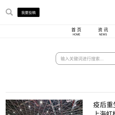
我要投稿
首 页
资 讯
HOME
NEWS
疫后重
上海虹