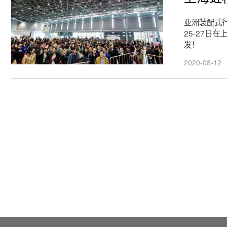
亚洲装配式行
25-27日
发！
2020-08-12