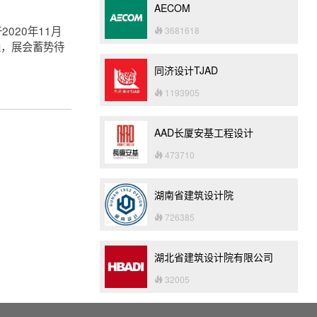
AECOM
020年11月
3681618
通，展会蓄势待
同济设计TJAD
1193905
AAD长厦安基工程设计
473710
湖南省建筑设计院
726385
湖北省建筑设计院有限公司
32005