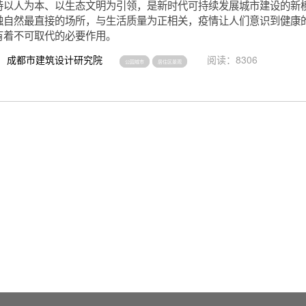
持以人为本、以生态文明为引领，是新时代可持续发展城市建设的新
触自然最直接的场所，与生活质量为正相关，疫情让人们意识到健康
有着不可取代的必要作用。
成都市建筑设计研究院
阅读：8306
公园城市
居住区景观