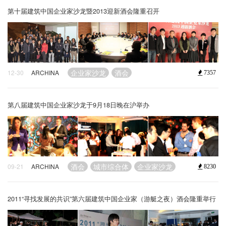
第十届建筑中国企业家沙龙暨2013迎新酒会隆重召开
企业家沙龙
酒会
12-30
ARCHINA
7357
第八届建筑中国企业家沙龙于9月18日晚在沪举办
酒会
城市综合体
企业家沙龙
09-21
ARCHINA
8230
2011“寻找发展的共识”第六届建筑中国企业家（游艇之夜）酒会隆重举行