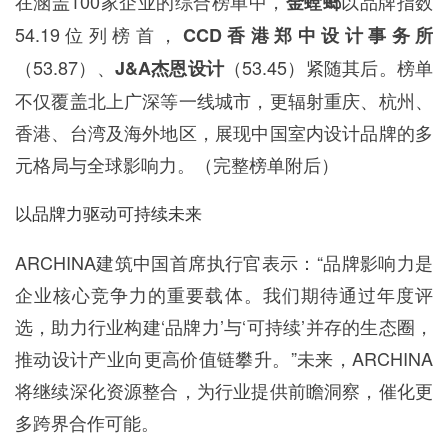
在涵盖100家企业的综合榜单中，
以品牌指数
金螳螂
54.19位列榜首，
CCD香港郑中设计事务所
（53.87）、
（53.45）紧随其后。榜单
J&A杰恩设计
不仅覆盖北上广深等一线城市，更辐射重庆、杭州、
香港、台湾及海外地区，展现中国室内设计品牌的多
元格局与全球影响力。（完整榜单附后）
以品牌力驱动可持续未来
ARCHINA建筑中国首席执行官表示：“品牌影响力是
企业核心竞争力的重要载体。我们期待通过年度评
选，助力行业构建‘品牌力’与‘可持续’并存的生态圈，
推动设计产业向更高价值链攀升。”未来，ARCHINA
将继续深化资源整合，为行业提供前瞻洞察，催化更
多跨界合作可能。