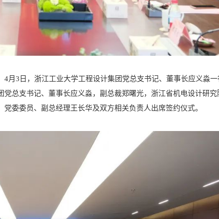
，4月3日，浙江工业大学工程设计集团党总支书记、董事长应义淼一
团党总支书记、董事长应义淼，副总裁郑曙光，浙江省机电设计研究
，党委委员、副总经理王长华及双方相关负责人出席签约仪式。