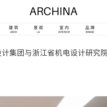
建 筑
景 观
室 内
品 牌
ARCH
LA
INTERIOR
BRAND
设计集团与浙江省机电设计研究