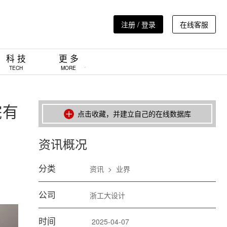
注册 / 登录
在线客服
科 技
更 多
TECH
MORE
院有
点击收藏，并建立自己的在线数据库
资讯概况
分类
资讯
>
业界
公司
浙工大设计
时间
2025-04-07