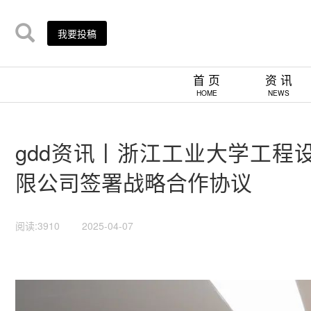
我要投稿
首 页
资 讯
HOME
NEWS
gdd资讯丨浙江工业大学工程
限公司签署战略合作协议
阅读:3910
2025-04-07