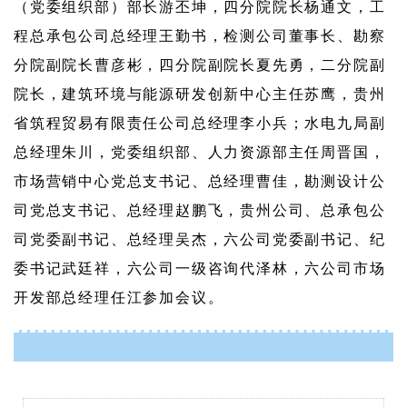
（党委组织部）部长游丕坤，四分院院长杨通文，工
程总承包公司总经理王勤书，检测公司董事长、勘察
分院副院长曹彦彬，四分院副院长夏先勇，二分院副
院长，建筑环境与能源研发创新中心主任苏鹰，贵州
省筑程贸易有限责任公司总经理李小兵；水电九局副
总经理
朱川，党委组织部、人力资源部主任
周晋国，
市场营销中心党总支书记、总经理
曹佳，勘测设计公
司党总支书记、总经理
赵鹏飞，
贵州公司、总承包公
司党委副书记、
总经理
吴杰，六公司党委副书记、纪
委书记
武廷祥，六公司一级咨询
代泽林，六公司市场
开发部总经理
任江参加会议。