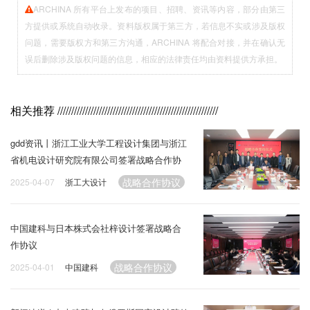
ARCHINA 所有平台上发布的项目、招聘、资讯等内容，部分由第三
方提供或系统自动收录。资料版权属于第三方，若信息不实或涉及版权
问题，需要版权方和第三方沟通，ARCHINA 将配合对接，并在确认无
误后删除涉及版权问题的信息，相应的法律责任均由资料提供方承担。
相关推荐
//////////////////////////////////////////////////////////
gdd资讯丨浙江工业大学工程设计集团与浙江
省机电设计研究院有限公司签署战略合作协
议
战略合作协议
2025-04-07
浙工大设计
中国建科与日本株式会社梓设计签署战略合
作协议
战略合作协议
2025-04-01
中国建科