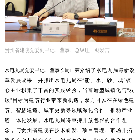
贵州省建院党委副书记、董事、总经理王剑发言
水电九局党委书记、董事长周正荣
介绍了水电九局最新改
革发展成果，并指出
水电九局
在“能、水、砂、城”核
心主业积累了丰富的实践经验，
当前新型城镇化与“双
碳”目标为建筑行业带来新机遇，双方可以在在绿色建
筑、智慧建造、城市更新等领域深化合作，推动产业
链一体化发展。
水电九局将秉持开放包容的合作理
念，与贵州省建院在技术研发、项目管理、市场开拓
等多方面开展全方位、深层次合作，探索创新合作模