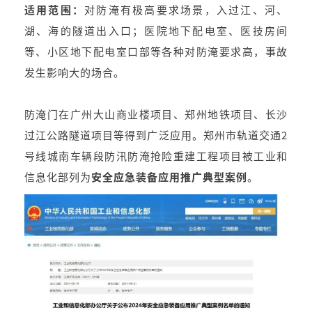
适用范围：
对防淹有极高要求场景，入过江、河、
湖、海的隧道出入口；医院地下配电室、医技房间
等、小区地下配电室口部等各种对防淹要求高，事故
发生影响大的场合。
防淹门在广州大山商业楼项目、郑州地铁项目、长沙
过江公路隧道项目等得到广泛应用。郑州市轨道交通2
号线城南车辆段防汛防淹抢险重建工程项目被工业和
信息化部列为
安全应急装备应用推广典型案例
。