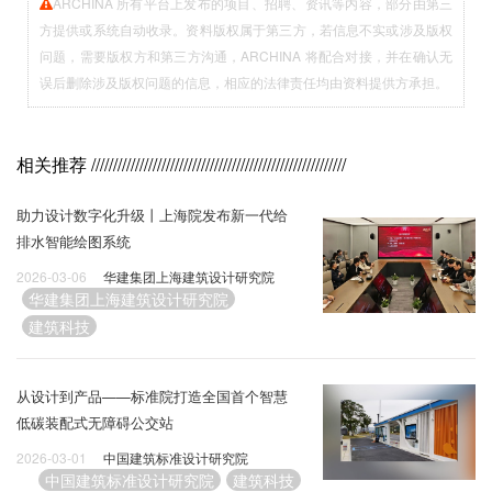
ARCHINA 所有平台上发布的项目、招聘、资讯等内容，部分由第三
方提供或系统自动收录。资料版权属于第三方，若信息不实或涉及版权
问题，需要版权方和第三方沟通，ARCHINA 将配合对接，并在确认无
误后删除涉及版权问题的信息，相应的法律责任均由资料提供方承担。
相关推荐
//////////////////////////////////////////////////////////
助力设计数字化升级丨上海院发布新一代给
排水智能绘图系统
2026-03-06
华建集团上海建筑设计研究院
华建集团上海建筑设计研究院
建筑科技
从设计到产品——标准院打造全国首个智慧
低碳装配式无障碍公交站
2026-03-01
中国建筑标准设计研究院
中国建筑标准设计研究院
建筑科技