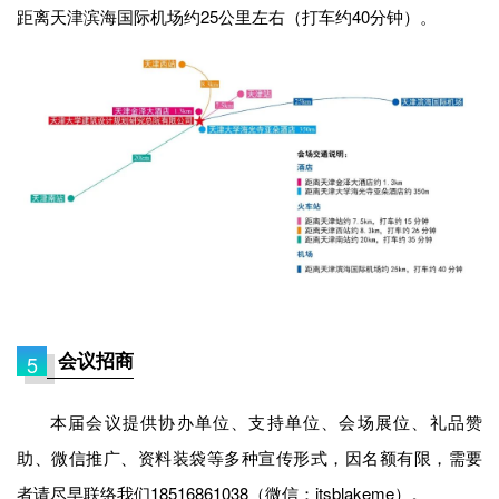
距离天津滨海国际机场约25公里左右（打车约40分钟）。
会议招商
5
本届会议提供协办单位、支持单位、会场展位、礼品赞
助、微信推广、资料装袋等多种宣传形式，因名额有限，需要
者请尽早联络我们18516861038（微信：itsblakeme）。