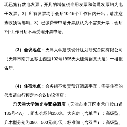
现已施行数电发票，开具的增值税专用发票和普通发票均为电
子发票。2）所有发票均于会后10-15个工作日内开出，请注意
查收预留邮箱。3）已缴费未申请开票默认为不需要开票，会后
7个工作日后不再受理开票申请。
（3）会议地点：
天津大学建筑设计规划研究总院有限公司
（天津市南开区鞍山西道192号1895天大建筑创意大厦）十楼报
告厅。
（4）住宿地点：
会务组不负责预订酒店事宜，需要住宿的
代表请自行预定本会议协议酒店：
①天津大学海光寺亚朵酒店
（天津市南开区南营门鞍山道
135号-1A），距离会场约350米。大床房（含单早）：高级型、
几木型分别为380、500元/间/天；标准间（含双早）：高级型、