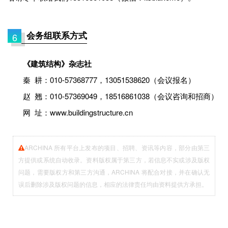
会务组联系方式
6
《建筑结构》杂志社
秦 耕：010-57368777，13051538620（会议报名）
赵 翘：010-57369049，18516861038（会议咨询和招商）
网 址：www.buildingstructure.cn
ARCHINA 所有平台上发布的项目、招聘、资讯等内容，部分由第三
方提供或系统自动收录。资料版权属于第三方，若信息不实或涉及版权
问题，需要版权方和第三方沟通，ARCHINA 将配合对接，并在确认无
误后删除涉及版权问题的信息，相应的法律责任均由资料提供方承担。