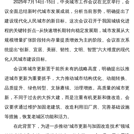
2025年7月14日-15日，中央城市工作会议在北京举行，会
议全面总结新时代城市发展成就，分析当前形势，明确提出了
建设现代化人民城市的新目标。这次会议召开于我国城镇化进
程的关键转折点--从快速增长期转向稳定发展期，城市发展从大
规模增量扩张阶段转向存量提质增效为主的阶段。会议首次系
统提出“创新、宜居、美丽、韧性、文明、智慧”六大维度的现代
化人民城市建设目标。
会议将城市更新置于前所未有的战略高度，明确提出以推
进城市更新为重要抓手，大力推动城市结构优化、动能转换、
品质提升、绿色转型、文脉赓续、治理增效。高质量的城市更
新，不同于过去的大拆大建，而是注重有机更新和微改造。会
议要求通过维护加固老建筑、改造利用旧厂房、完善基础设施
等措施，恢复老城区功能和活力。
在此背景下，为进一步推动“城市更新与加固改造技术”领域