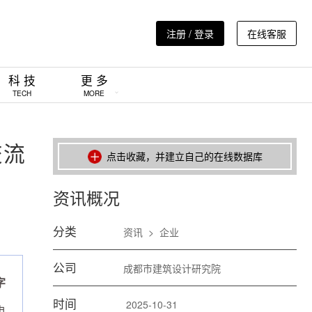
注册 / 登录
在线客服
科 技
更 多
TECH
MORE
交流
点击收藏，并建立自己的在线数据库
资讯概况
分类
资讯
>
企业
公司
成都市建筑设计研究院
字
时间
2025-10-31
电