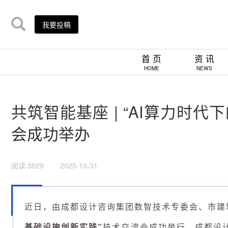
我要投稿
首 页
资 讯
HOME
NEWS
共筑智能基座 | “AI算力时
会成功举办
阅读:3029
2025-10-31
近日，由成都设计咨询集团数智技术专委会、市建
基础设施创新实践”
技术交流会成功举行。成都设