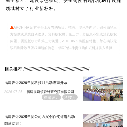
民生福祉、建设绿色低碳、安全韧性的现代化医疗设施
领域树立了行业新标杆。
ARCHINA 所有平台上发布的项目、招聘、资讯等内容，部分由第三
方提供或系统自动收录。资料版权属于第三方，若信息不实或涉及版权
问题，需要版权方和第三方沟通，ARCHINA 将配合对接，并在确认无
误后删除涉及版权问题的信息，相应的法律责任均由资料提供方承担。
相关推荐
//////////////////////////////////////////////////////////
福建设计2026年度科技月活动隆重开幕
2026-07-25
福建省建筑设计研究院有限公司
福建设计
科技月
福建设计2025年度公司方案创作奖评选活动
圆满结束！