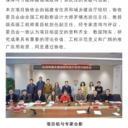
企业招聘
本次项目验收会由福建省住房和城乡建设厅组织，验收
委员会由全国工程勘察设计大师罗继杰担任主任、教授
企业会员
级高级工程师黄昌钦担任副主任。经专家质询与评议，
关于投稿
委员会一致认为项目组提交的资料齐全、数据翔实，研
广告投放
究成果具有重要的理论价值、工程示范意义和广阔的推
广应用前景，同意通过验收。
关于我们
联系我们
项目组与专家合影