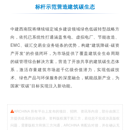
标杆示范营造建筑碳生态
中建西南院将继续锚定城乡建设领域绿色低碳转型战略方
向，依托已系统性打通涵盖售电、虚拟电厂、节能改造、
EMC、碳汇交易全业务链条的优势，构建“建筑降碳-碳资
产开发”的价值闭环，为市场提供了覆盖建筑全生命周期
的碳管理综合解决方案，营造了开放共享的建筑碳生态体
系，激活存量建筑市场超千亿级价值潜力，实现低碳技
术、绿色产品与环保服务的深度融合，赋能战新产业，为
国家“双碳”目标实现注入新动能。
ARCHINA 所有平台上发布的项目、招聘、资讯等内容，部分由第三
方提供或系统自动收录。资料版权属于第三方，若信息不实或涉及版权
问题，需要版权方和第三方沟通，ARCHINA 将配合对接，并在确认无