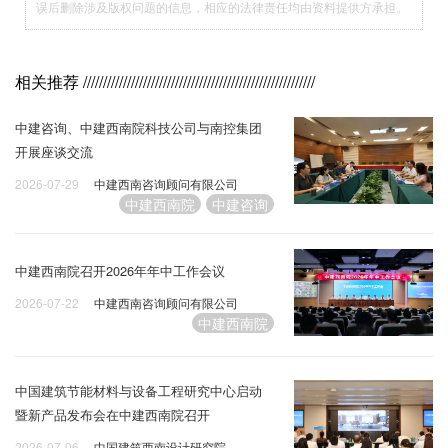
误后删除涉及版权问题的信息，相应的法律责任均由资料提供方承担。
相关推荐
//////////////////////////////////////////////////////////
中建咨询、中建西南院科技公司与南控集团
开展座谈交流
2026-07-29
中建西南咨询顾问有限公司
中建西南院
中建咨询
中建西南院召开2026年年中工作会议
2026-07-22
中建西南咨询顾问有限公司
中建西南院
中国建筑节能材料与设备工程研究中心启动
暨新产品发布会在中建西南院召开
2026-07-06
中国建筑西南设计研究院