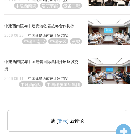
中建西南院
建筑节能
设备工程
中建西南院与中建安装签署战略合作协议
2026-06-29
中国建筑西南设计研究院
中建西南院
中建安装
吴鸣
中建西南院与中国建筑国际集团开展座谈交
流
2026-06-11
中国建筑西南设计研究院
中建西南院
中国建筑国际集团
请 [
登录
] 后评论