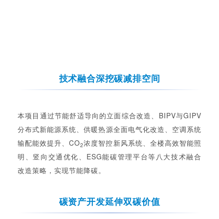
企业招聘
企业会员
关于投稿
广告投放
技术融合深挖碳减排空间
关于我们
联系我们
本项目通过节能舒适导向的立面综合改造、BIPV与GIPV
分布式新能源系统、供暖热源全面电气化改造、空调系统
输配能效提升、CO
浓度智控新风系统、全楼高效智能照
2
明、竖向交通优化、ESG能碳管理平台等八大技术融合
改造策略，实现节能降碳。
碳资产开发延伸双碳价值