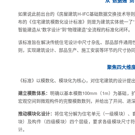
从“数据通”到
如果说此前出台的《房屋建筑H-IFC基础数据交换技术导
布的《住宅建筑模数化设计标准》则是为建筑实体统一了“
智能建造从“数字设计”到“物理建造”全流程的标准化闭环。
该标准旨在解决传统住宅设计中尺寸杂乱、部品部件通用
则，实现建筑设计、部品生产、施工安装等环节的尺寸协同
聚焦四大维度
《标准》以模数化、模块化为核心，对住宅建筑的设计提
建立模数体系：
明确以基本模数100mm（1m）为基础，
宏观空间到微观构件的完整模数数列，并给出了开间、进
推动模块化设计：
将住宅分解为住宅单元（一级模块）、
块）及构件（四级模块）四个层级，要求各级模块尺寸符
计。