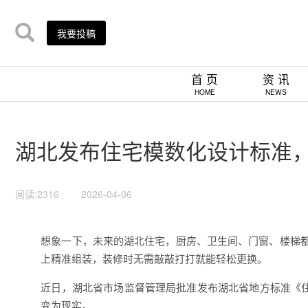
我要投稿
首 页
资 讯
HOME
NEWS
湖北发布住宅模数化设计标准，为
阅读:2316
2026-04-06
想象一下，未来的湖北住宅，厨房、卫生间、门窗、楼梯都
上精准组装，装修时无需敲敲打打就能轻松更换。
近日，湖北省市场监督管理局批准发布湖北省地方标准《住宅建筑
变为现实。