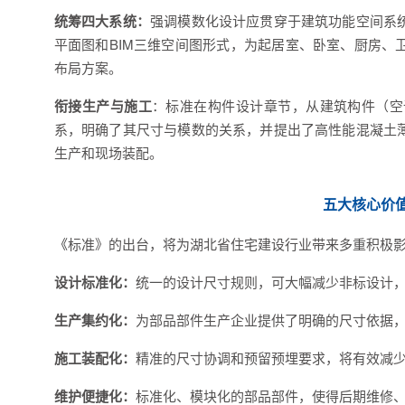
统筹四大系统：
强调模数化设计应贯穿于建筑功能空间系
平面图和BIM三维空间图形式，为起居室、卧室、厨房、
布局方案。
衔接生产与施工
：标准在构件设计章节，从建筑构件（空
系，明确了其尺寸与模数的关系，并提出了高性能混凝土
生产和现场装配。
五大核心价
《
标准》的出台，将为湖北省住宅建设行业带来多重积极
设计标准化：
统一的设计尺寸规则，可大幅减少非标设计
生产集约化：
为部品部件生产企业提供了明确的尺寸依据
施工装配化：
精准的尺寸协调和预留预埋要求，将有效减
维护便捷化：
标准化、模块化的部品部件，使得后期维修