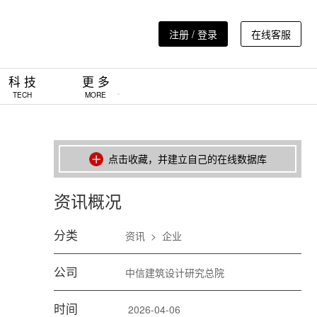
注册 / 登录
在线客服
科 技
更 多
TECH
MORE
点击收藏，并建立自己的在线数据库
资讯概况
分类
资讯
>
企业
公司
中信建筑设计研究总院
时间
2026-04-06