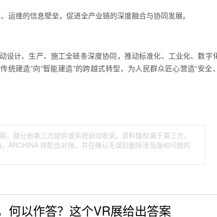
工、运维的信息壁垒，促进全产业链的深度融合与协同发展。
动设计、生产、施工全链条深度协同，推动标准化、工业化、数字
“传统建造”向“智能建造”的跨越式转型，为人民群众匠心营造“安全
等内容，部分由第三方提供或系统自动收录。资料版权属于第三方，
ARCHINA 将配合对接，并在确认无误后删除涉及版权问题的
，何以作答？这个VR展给出答案