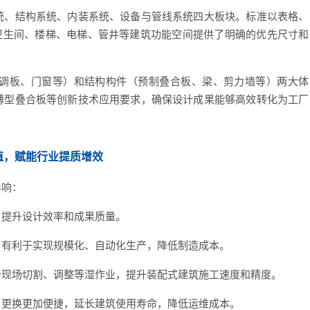
统、结构系统、内装系统、设备与管线系统四大板块。标准以表格、
卫生间、楼梯、电梯、管井等建筑功能空间提供了明确的优先尺寸和
调板、门窗等）和结构构件（预制叠合板、梁、剪力墙等）两大体
薄型叠合板等创新技术应用要求，确保设计成果能够高效转化为工厂
值，
赋能行业提质增效
影响：
，提升设计效率和成果质量。
，有利于实现规模化、自动化生产，降低制造成本。
少现场切割、调整等湿作业，提升装配式建筑施工速度和精度。
、更换更加便捷，延长建筑使用寿命，降低运维成本。