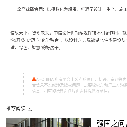
全产业链协同：
以模数化为纽带，打通了设计、生产、施
信筑天下，智创未来。中信设计将持续发挥技术引领作用，撬
“物理叠加”迈向“化学融合”，以设计之力赋能湖北住宅建设从
适、绿色、智慧”的好房子。
ARCHINA 所有平台上发布的项目、招聘、资讯
若信息不实或涉及版权问题，需要版权方和第三方沟通，
信息，相应的法律责任均由资料提供方承担。
推荐阅读
强国之问