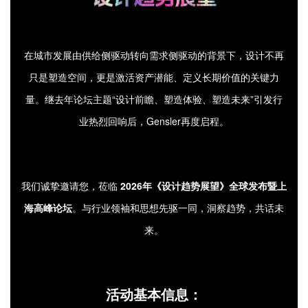
企业招聘
企业会员
在城市发展由供给侧驱动转向需求侧驱动的背景下，
设计不再
关于投稿
只是塑造空间，更是激活资产潜能、定义长期价值的关键力
广告投放
量。继去年论坛主题“设计前瞻、塑造体验、塑造未来”引发行
业热烈回响后，Gensler再度启程。
关于我们
联系我们
我们诚挚邀请您，莅临
2026年《设计趋势展望》全球发布暨上
海高峰论坛
。与行业领袖和思想先驱一同，洞察趋势，共话未
来。
活动基本信息：