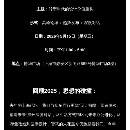
主题
：转型时代的设计价值重构
形式
：高峰论坛 + 趋势发布 + 深度对话
日期
：
2026年5月15日（星期五）
时间
：
下午1:00 - 5:00
地点
：博华广场（上海市静安区新闸路669号博华广场3楼）
回顾2025，思想的碰撞：
去年的上海论坛，我们与众多同行围绕“
设计前瞻、塑造体验、
塑造未来”
展开深度对话，从生活方式街区到未来办公进化，从
存量改造到健康设计，智慧的火花至今仍激励着我们。今年，