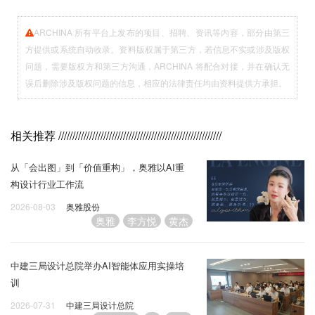
ARCHINA 所有平台上发布的项目、招聘、资讯等内容，部分由第三
方提供或系统自动收录。资料版权属于第三方，若信息不实或涉及版权
问题，需要版权方和第三方沟通，ARCHINA 将配合对接，并在确认无
误后删除涉及版权问题的信息，相应的法律责任均由资料提供方承担。
相关推荐
//////////////////////////////////////////////////////////
从「会出图」到「价值重构」，奥雅以AI重
构设计行业工作流
2026-08-03
奥雅股份
奥雅
李方悦
黄杰
中建三局设计总院举办AI智能体应用实操培
训
2026-07-31
中建三局设计总院