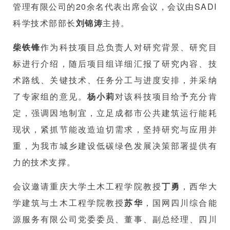
管理有限公司的20余名代表出席会议，会议由SADI
科学技术部部长
刘锦涛
主持。
柴铁锋
作为科技项目总负责人对研究背景、研究目
标进行介绍，随后项目组详细汇报了研究内容、技
术路线、关键技术、任务分工与进度安排，并采纳
了专家组的意见。
杨小莉
对该科技项目给予充分肯
定，强调因地制宜，立足成都市公共建筑运行能耗
现状，紧抓节能改造迫切需求，坚持研究与应用并
重，为我市城乡建设低碳绿色发展决策部署提供有
力的技术支撑。
会议邀请重庆大学土木工程学院教授
丁勇
，西华大
学建筑与土木工程学院教授
苏华
，国网四川综合能
源服务有限公司党委委员、董事、副总经理、四川