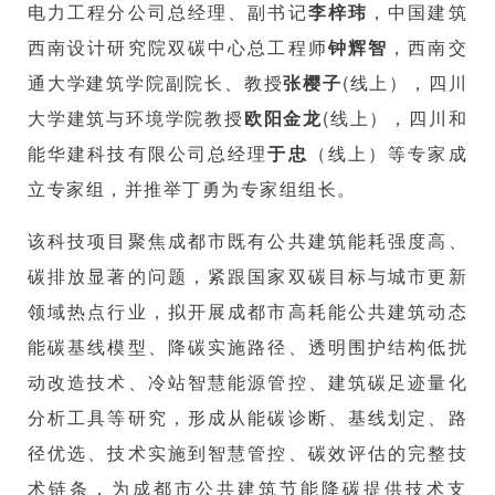
电力工程分公司总经理、副书记
李梓玮
，中国建筑
西南设计研究院双碳中心总工程师
钟辉智
，西南交
通大学建筑学院副院长、教授
张樱子
(线上）
，四川
大学建筑与环境学院教授
欧阳金龙
(线上）
，四川和
能华建科技有限公司总经理
于忠
（线上）等专家成
立专家组，并推举丁勇为专家组组长。
该科技项目聚焦成都市既有公共建筑能耗强度高、
碳排放显著的问题，紧跟国家双碳目标与城市更新
领域热点行业，拟开展成都市高耗能公共建筑动态
能碳基线模型、降碳实施路径、透明围护结构低扰
动改造技术、冷站智慧能源管控、建筑碳足迹量化
分析工具等研究，形成从能碳诊断、基线划定、路
径优选、技术实施到智慧管控、碳效评估的完整技
术链条，为成都市公共建筑节能降碳提供技术支