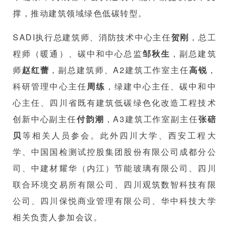
撑，推动建筑领域绿色低碳转型。
SADI执行总建筑师、消防技术中心主任
贺刚
，总工
程师（暖通）、碳中和中心总监
邹秋生
，副总建筑
师
赵红蕾
，副总建筑师、A2建筑工作室主任
高锐
，
科研管理中心主任
周练
，绿建中心主任、碳中和中
心主任、四川省既有建筑低碳绿色化改造工程技术
创新中心副主任
付韵潮
，A3建筑工作室副主任
张碚
贝
等相关人员参会。此外四川大学、西安工程大
学、中国国检测试控股集团股份有限公司成都分公
司、中建材耀华（内江）节能玻璃有限公司、四川
联合环境交易所有限公司、四川观筑数智科技有限
公司、四川保悦商业管理有限公司、华中科技大学
相关负责人参加会议。