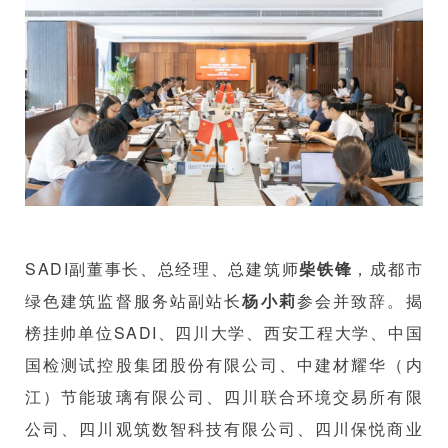
企业招聘
企业会员
关于投稿
广告投放
关于我们
联系我们
SADI副董事长、总经理、总建筑师
柴铁锋
，成都市
绿色建筑监督服务站副站长
杨小莉
参会并致辞。揭
榜挂帅单位SADI、四川大学、西安工程大学、中国
国检测试控股集团股份有限公司、中建材耀华（内
江）节能玻璃有限公司、四川联合环境交易所有限
公司、四川观筑数智科技有限公司、四川保悦商业