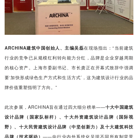
ARCHINA建筑中国创始人、主编吴磊
在现场指出：“当前建筑
行业的竞争已从规模红利转向能力分红，品牌是企业穿越周期
的核心资产。上海市委副书记、市长龚正在开幕式致辞中强调
要‘加快形成绿色生产方式和生活方式’，这为建筑设计行业的品
牌价值重塑指明了方向。”
此次参展，ARCHINA旨在通过四大细分榜单——
十大中国建筑
设计品牌（国家队标杆）、十大外资建筑设计品牌（国际视
野）、十大民营建筑设计品牌（中坚创新力）及十大建筑科技
品牌（技术驱动）
——向行业内外系统化呈现不同所有制背景