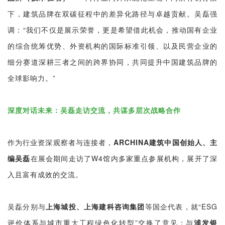
下，建筑品牌在双碳征程中的差异化路径与卓越贡献。吴磊强
调：“我们不仅是展示荣誉，更是希望借此机会，推动国有企业
的综合统筹优势、外资机构的国际标准引领、以及民营企业的
细分赛道深耕三者之间的跨界协同，共同提升中国建筑品牌的
全球影响力。”
深度对话未来：吴磊走访交流，共谋多层次战略合作
作为行业资深观察者与连接者，
ARCHINA建筑中国创始人、主
编吴磊
在展会期间走访了W4馆内多家重点参展机构，展开了深
入且富有成效的交流。
吴磊分别与
上海城投、上海建科咨询集团
等国企代表，就“ESG
评价体系与城市重大工程绿色化转型”交换了意见；与
浦发银