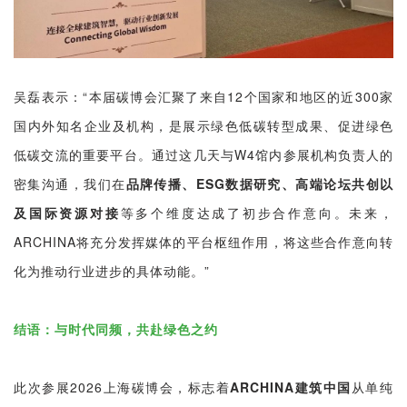
吴磊表示：“本届碳博会汇聚了来自12个国家和地区的近300家
国内外知名企业及机构，是展示绿色低碳转型成果、促进绿色
低碳交流的重要平台。通过这几天与W4馆内参展机构负责人的
密集沟通，我们在
品牌传播、ESG数据研究、高端论坛共创以
及国际资源对接
等多个维度达成了初步合作意向。未来，
ARCHINA将充分发挥媒体的平台枢纽作用，将这些合作意向转
化为推动行业进步的具体动能。”
结语：与时代同频，共赴绿色之约
此次参展2026上海碳博会，标志着
ARCHINA建筑中国
从单纯