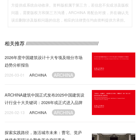
方提供或系统自动收录。资料版权属于第三方，若信息不实或涉及版权
问题，需要版权方和第三方沟通，ARCHINA 将配合对接，并在确认无
误后删除涉及版权问题的信息，相应的法律责任均由资料提供方承担。
相关推荐
//////////////////////////////////////////////////////////
2026年度中国建筑设计十大专项及细分市场
趋势分析报告
ARCHINA
2026-03-01
ARCHINA
ARCHINA建筑中国正式发布2025中国建筑设
计行业十大关键词：2026年或正式进入品牌
元年
ARCHINA
2026-02-13
ARCHINA
探索实践路径，激活城市未来：曹宅、觉庐
修缮专家研讨会聚焦历史空间再生