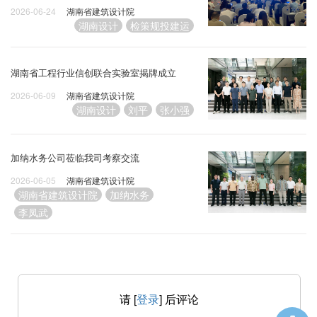
2026-06-24
湖南省建筑设计院
湖南设计
检策规投建运
湖南省工程行业信创联合实验室揭牌成立
2026-06-09
湖南省建筑设计院
湖南设计
刘平
张小强
加纳水务公司莅临我司考察交流
2026-06-05
湖南省建筑设计院
湖南省建筑设计院
加纳水务
李凤武
请 [
登录
] 后评论