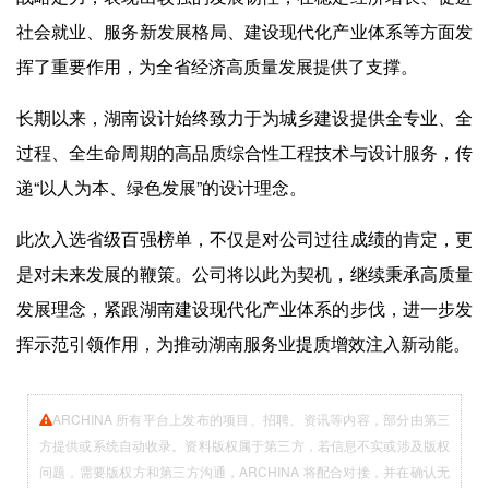
企业招聘
社会就业、服务新发展格局、建设现代化产业体系等方面发
挥了重要作用，为全省经济高质量发展提供了支撑。
企业会员
关于投稿
长期以来，湖南设计始终致力于为城乡建设提供全专业、全
广告投放
过程、全生命周期的高品质综合性工程技术与设计服务，传
递“以人为本、绿色发展”的设计理念。
关于我们
联系我们
此次入选省级百强榜单，不仅是对公司过往成绩的肯定，更
是对未来发展的鞭策。公司将以此为契机，继续秉承高质量
发展理念，紧跟湖南建设现代化产业体系的步伐，进一步发
挥示范引领作用，为推动湖南服务业提质增效注入新动能。
ARCHINA 所有平台上发布的项目、招聘、资讯等内容，部分由第三
方提供或系统自动收录。资料版权属于第三方，若信息不实或涉及版权
问题，需要版权方和第三方沟通，ARCHINA 将配合对接，并在确认无