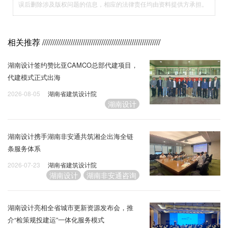
误后删除涉及版权问题的信息，相应的法律责任均由资料提供方承担。
相关推荐
//////////////////////////////////////////////////////////
湖南设计签约赞比亚CAMCO总部代建项目，
代建模式正式出海
2026-08-05
湖南省建筑设计院
湖南设计
湖南设计携手湖南非安通共筑湘企出海全链
条服务体系
2026-07-23
湖南省建筑设计院
湖南设计
湖南非安通咨询
湖南设计亮相全省城市更新资源发布会，推
介“检策规投建运”一体化服务模式