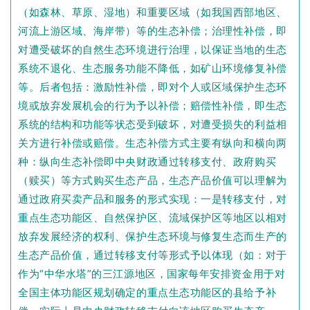
（如森林、草原、湿地）和重要区域（如我国西部地区、
河流上游区域、海岸带）等的生态补偿；治理性补偿，即
对遭受破坏的自然生态环境进行治理，以保证当地的生态
系统不退化、生态服务功能不降低，如矿山环境修复补偿
等。后者包括：激励性补偿，即对个人或区域保护生态环
境或放弃发展机会的行为予以补偿；赔偿性补偿，即生态
系统的结构和功能等状态受到破坏，对遭受损失的利益相
关方进行补偿或赔偿。生态补偿方式主要有纵向和横向两
种：纵向生态补偿即中央财政通过转移支付、政府购买
（赎买）等方式购买生态产品，生态产品价值可以理解为
通过政府买卖产品和服务的形式实现：一是转移支付，对
重点生态功能区、自然保护区、流域保护区等地区以相对
放弃发展经济的权利、保护生态环境与修复生态而生产的
生态产品价值，通过转移支付等形式予以体现（如：对于
作为“中华水塔”的三江源地区，国家每年安排资金用于对
全国主体功能区规划确定的重点生态功能区的县给予补