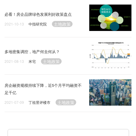
必看！房企品牌绿色发展利好政策盘点
土地政策
2021-10-13
中指研究院
多地密集调控，地产何去何从？
土地政策
2021-08-13
米宅
房企融资规模持续下降，近5个月平均融资不
足千亿
土地政策
2021-07-09
丁祖昱评楼市