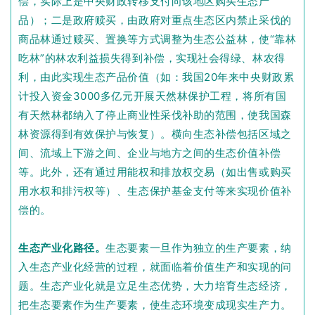
偿，实际上是中央财政转移支付向该地区购买生态产
品）；二是政府赎买，由政府对重点生态区内禁止采伐的
商品林通过赎买、置换等方式调整为生态公益林，使“靠林
吃林”的林农利益损失得到补偿，实现社会得绿、林农得
利，由此实现生态产品价值（如：我国20年来中央财政累
计投入资金3000多亿元开展天然林保护工程，将所有国
有天然林都纳入了停止商业性采伐补助的范围，使我国森
林资源得到有效保护与恢复）。横向生态补偿包括区域之
间、流域上下游之间、企业与地方之间的生态价值补偿
等。此外，还有通过用能权和排放权交易（如出售或购买
用水权和排污权等）、生态保护基金支付等来实现价值补
偿的。
生态产业化路径。
生态要素一旦作为独立的生产要素，纳
入生态产业化经营的过程，就面临着价值生产和实现的问
题。生态产业化就是立足生态优势，大力培育生态经济，
把生态要素作为生产要素，使生态环境变成现实生产力。