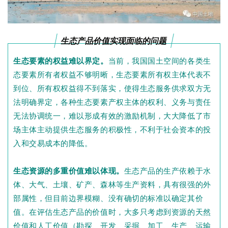
生态产品价值实现面临的问题
生态要素的权益难以界定。
当前，我国国土空间的各类生
态要素所有者权益不够明晰，生态要素所有权主体代表不
到位、所有权权益得不到落实，使得生态服务供求双方无
法明确界定，各种生态要素产权主体的权利、义务与责任
无法协调统一，难以形成有效的激励机制，大大降低了市
场主体主动提供生态服务的积极性，不利于社会资本的投
入和交易成本的降低。
生态资源的多重价值难以体现。
生态产品的生产依赖于水
体、大气、土壤、矿产、森林等生产资料，具有很强的外
部属性，但目前边界模糊、没有确切的标准以确定其价
值。在评估生态产品的价值时，大多只考虑到资源的天然
价值和人工价值（勘探、开发、采掘、加工、生产、运输