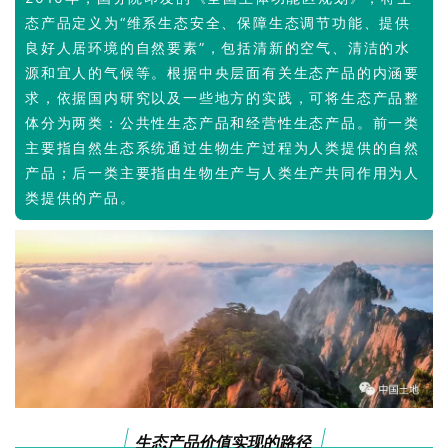
企业招聘
态产品定义为“维系生态安全、保障生态调节功能、提供
良好人居环境的自然要素”，包括清新的空气、清洁的水
企业会员
源和宜人的气候等。根据中央层面有关生态产品的内涵要
关于投稿
求，依据国内研究以及一些地方的实践，可将生态产品整
广告投放
体分为两类：公共性生态产品和经营性生态产品。前一类
主要指自然生态系统通过生物生产过程为人类提供的自然
产品；后一类主要指由生物生产与人类生产共同作用为人
关于我们
类提供的产品。
联系我们
生态产品价值实现的路径