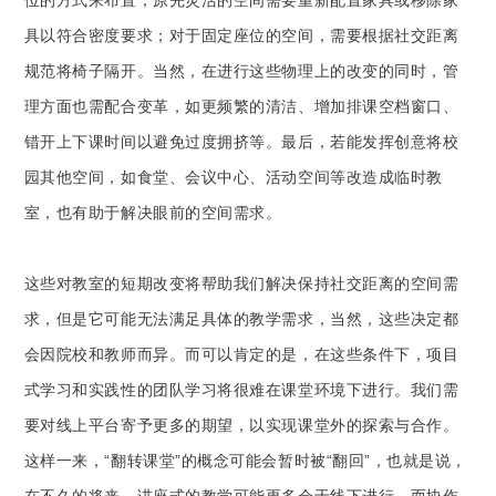
位的方式来布置，原先灵活的空间需要重新配置家具或移除家
具以符合密度要求；对于固定座位的空间，需要根据社交距离
规范将椅子隔开。当然，在进行这些物理上的改变的同时，管
理方面也需配合变革，如更频繁的清洁、增加排课空档窗口、
错开上下课时间以避免过度拥挤等。最后，若能发挥创意将校
园其他空间，如食堂、会议中心、活动空间等改造成临时教
室，也有助于解决眼前的空间需求。
这些对教室的短期改变将帮助我们解决保持社交距离的空间需
求，但是它可能无法满足具体的教学需求，当然，这些决定都
会因院校和教师而异。而可以肯定的是，在这些条件下，项目
式学习和实践性的团队学习将很难在课堂环境下进行。我们需
要对线上平台寄予更多的期望，以实现课堂外的探索与合作。
这样一来，“翻转课堂”的概念可能会暂时被“翻回”，也就是说，