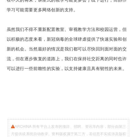
在不久的将来，讲座式的教学可能更多会于线下进行，而协作
学习可能需要更多网络创新的支持。
虽然我们不得不重新配置教室、审视教学方法和校园运营，但
以积极的态度来看，新冠病毒的全球肆虐提供了快速实验和创
新的机会。当然最好的情况是我们都可以尽快回到面对面的交
流，但在逐步恢复的道路上，我们在保持社交距离的同时也许
可以进行一些前瞻性的实验，以支持健康且具有韧性的未来。
ARCHINA 所有平台上发布的项目、招聘、资讯等内容，部分由第三
方提供或系统自动收录。资料版权属于第三方，若信息不实或涉及版权