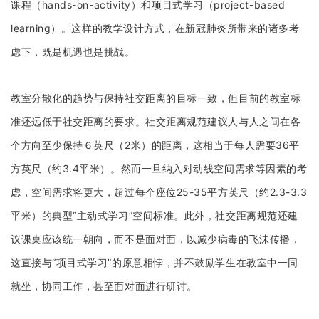
课程（hands-on-activity）和项目式学习（project-based
learning）。这样的教学设计方式，在新冠肺炎所带来的诸多考
虑下，既是机遇也是挑战。
教室分散化的趋势与保持社交距离的目标一致，但目前的教室标
准还远低于社交距离的要求。社交距离规范建议人与人之间在各
个方向至少保持６英尺（2米）的距离，这相当于每人需要36平
方英尺（约3.4平米）。然而一旦纳入对动线空间需求等因素的考
虑，空间需求将更大，超过每个座位25-35平方英尺（约2.3-3.3
平米）的典型“主动式学习”空间标准。此外，社交距离规范还建
议课桌应该统一朝向，而不是面对面，以减少病毒的飞沫传播，
这直接与“项目式学习”的原意相悖，并不鼓励学生在教室中一同
就坐，协同工作，甚至面对面进行研讨。